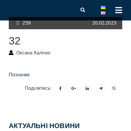
259
20.02.2023
32
Оксана Калічко
Позначки
Поділитись:
АКТУАЛЬНІ НОВИНИ