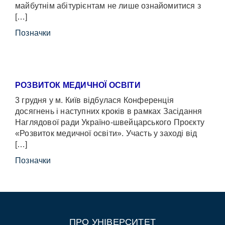
майбутнім абітурієнтам не лише ознайомитися з
[…]
Позначки
РОЗВИТОК МЕДИЧНОЇ ОСВІТИ
3 грудня у м. Київ відбулася Конференція
досягнень і наступних кроків в рамках Засідання
Наглядової ради Україно-швейцарського Проєкту
«Розвиток медичної освіти». Участь у заході від
[…]
Позначки
ПРО УНІВЕРСИТЕТ