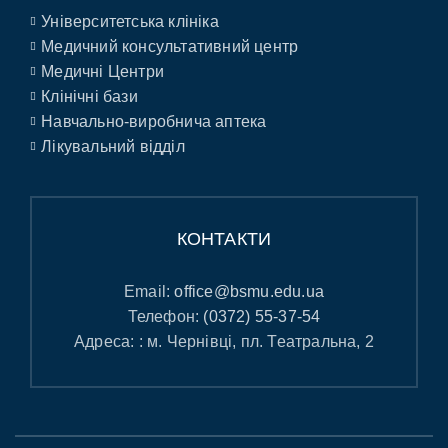
Університетська клініка
Медичний консультативний центр
Медичні Центри
Клінічні бази
Навчально-виробнича аптека
Лікувальний відділ
КОНТАКТИ
Email:
office@bsmu.edu.ua
Телефон:
(0372) 55-37-54
Адреса: : м. Чернівці, пл. Театральна, 2