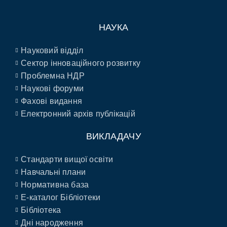
НАУКА
Науковий відділ
Сектор інноваційного розвитку
Проблемна НДР
Наукові форуми
Фахові видання
Електронний архів публікацій
ВИКЛАДАЧУ
Стандарти вищої освіти
Навчальні плани
Нормативна база
E-каталог Бібліотеки
Бібліотека
Дні народження