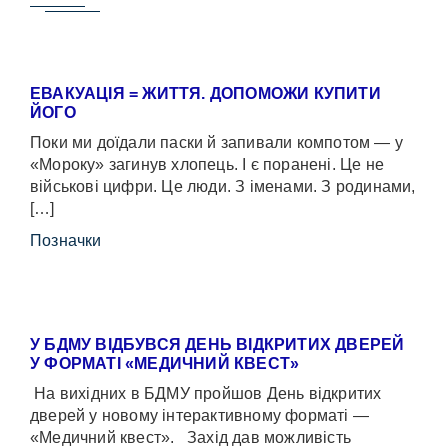
ЕВАКУАЦІЯ = ЖИТТЯ. ДОПОМОЖИ КУПИТИ
ЙОГО
Поки ми доїдали паски й запивали компотом — у
«Мороку» загинув хлопець. І є поранені. Це не
військові цифри. Це люди. З іменами. З родинами,
[…]
Позначки
У БДМУ ВІДБУВСЯ ДЕНЬ ВІДКРИТИХ ДВЕРЕЙ
У ФОРМАТІ «МЕДИЧНИЙ КВЕСТ»
На вихідних в БДМУ пройшов День відкритих
дверей у новому інтерактивному форматі —
«Медичний квест». Захід дав можливість