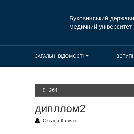
Буковинський держав
медичний університет
ЗАГАЛЬНІ ВІДОМОСТІ
ВСТУП
264
дипллом2
Оксана Калічко