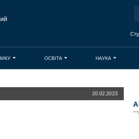
ний
Сту
НИКУ
ОСВІТА
НАУКА
20.02.2023
А