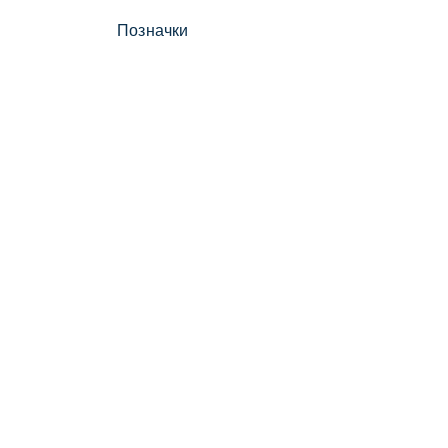
Позначки