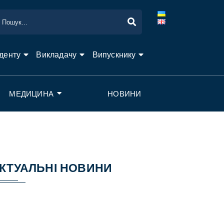
денту
Викладачу
Випускнику
МЕДИЦИНА
НОВИНИ
КТУАЛЬНІ НОВИНИ