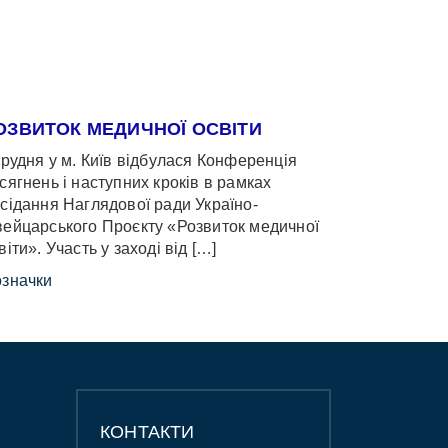
ОЗВИТОК МЕДИЧНОЇ ОСВІТИ
грудня у м. Київ відбулася Конференція
сягнень і наступних кроків в рамках
сідання Наглядової ради Україно-
ейцарського Проєкту «Розвиток медичної
віти». Участь у заході від […]
значки
КОНТАКТИ