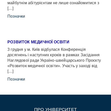
майбутнім абітурієнтам не лише ознайомитися з
[…]
Позначки
РОЗВИТОК МЕДИЧНОЇ ОСВІТИ
3 грудня у м. Київ відбулася Конференція
досягнень і наступних кроків в рамках Засідання
Наглядової ради Україно-швейцарського Проєкту
«Розвиток медичної освіти». Участь у заході від
[…]
Позначки
ПРО УНІВЕРСИТЕТ