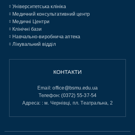
Університетська клініка
Медичний консультативний центр
Медичні Центри
Клінічні бази
Навчально-виробнича аптека
Лікувальний відділ
КОНТАКТИ
Email:
office@bsmu.edu.ua
Телефон:
(0372) 55-37-54
Адреса: : м. Чернівці, пл. Театральна, 2