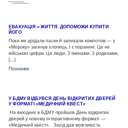
ЕВАКУАЦІЯ = ЖИТТЯ. ДОПОМОЖИ КУПИТИ
ЙОГО
Поки ми доїдали паски й запивали компотом — у
«Мороку» загинув хлопець. І є поранені. Це не
військові цифри. Це люди. З іменами. З родинами,
[…]
Позначки
У БДМУ ВІДБУВСЯ ДЕНЬ ВІДКРИТИХ ДВЕРЕЙ
У ФОРМАТІ «МЕДИЧНИЙ КВЕСТ»
На вихідних в БДМУ пройшов День відкритих
дверей у новому інтерактивному форматі —
«Медичний квест». Захід дав можливість