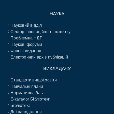
НАУКА
Науковий відділ
Сектор інноваційного розвитку
Проблемна НДР
Наукові форуми
Фахові видання
Електронний архів публікацій
ВИКЛАДАЧУ
Стандарти вищої освіти
Навчальні плани
Нормативна база
E-каталог Бібліотеки
Бібліотека
Дні народження