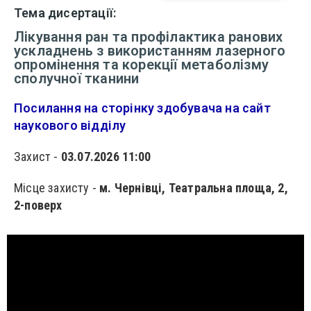
Тема дисертації:
Лікування ран та профілактика ранових
ускладнень з використанням лазерного
опромінення та корекції метаболізму
сполучної тканини
Посилання на сторінку здобувача на сайт
наукового відділу
Захист -
03.07.2026 11:00
Місце захисту -
м. Чернівці, Театральна площа, 2,
2-поверх