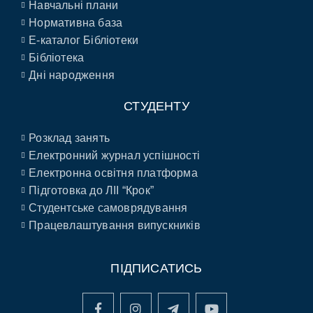
Навчальні плани
Нормативна база
E-каталог Бібліотеки
Бібліотека
Дні народження
СТУДЕНТУ
Розклад занять
Електронний журнал успішності
Електронна освітня платформа
Підготовка до ЛІІ “Крок”
Студентське самоврядування
Працевлаштування випускників
ПІДПИСАТИСЬ