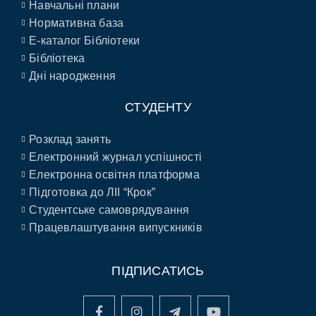
Навчальні плани
Нормативна база
E-каталог Бібліотеки
Бібліотека
Дні народження
СТУДЕНТУ
Розклад занять
Електронний журнал успішності
Електронна освітня платформа
Підготовка до ЛІІ “Крок”
Студентське самоврядування
Працевлаштування випускників
ПІДПИСАТИСЬ