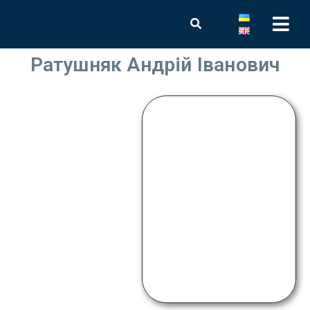
Ратушняк Андрій Іванович