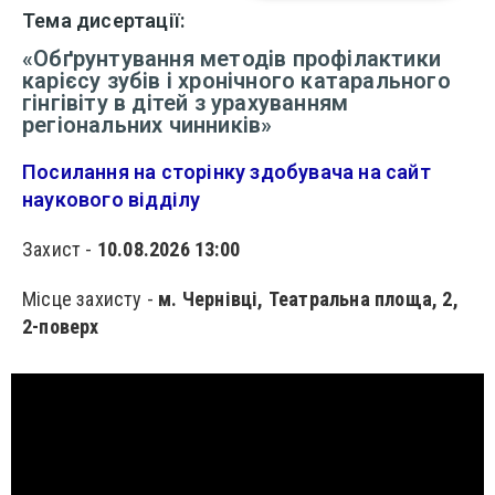
Тема дисертації:
«Обґрунтування методів профілактики
карієсу зубів і хронічного катарального
гінгівіту в дітей з урахуванням
регіональних чинників»
Посилання на сторінку здобувача на сайт
наукового відділу
Захист -
10.08.2026 13:00
Місце захисту -
м. Чернівці, Театральна площа, 2,
2-поверх