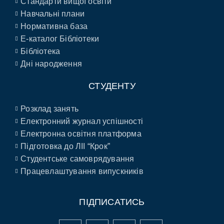
Стандарти вищої освіти
Навчальні плани
Нормативна база
E-каталог Бібліотеки
Бібліотека
Дні народження
СТУДЕНТУ
Розклад занять
Електронний журнал успішності
Електронна освітня платформа
Підготовка до ЛІІ “Крок”
Студентське самоврядування
Працевлаштування випускників
ПІДПИСАТИСЬ