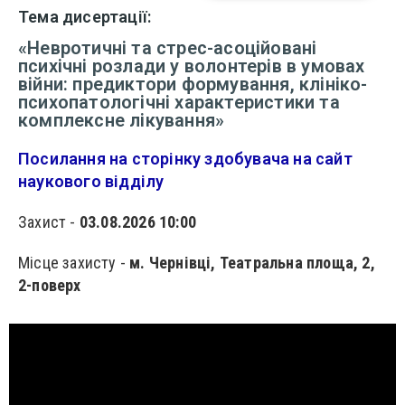
Тема дисертації:
«Невротичні та стрес-асоційовані
психічні розлади у волонтерів в умовах
війни: предиктори формування, клініко-
психопатологічні характеристики та
комплексне лікування»
Посилання на сторінку здобувача на сайт
наукового відділу
Захист -
03.08.2026 10:00
Місце захисту -
м. Чернівці, Театральна площа, 2,
2-поверх