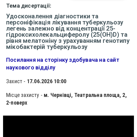
Тема дисертації:
Удосконалення діагностики та
персоніфікація лікування туберкульозу
легень залежно від концентрації 25-
гідроксихолекальциферолу (25(ОН)D) та
рівня мелатоніну з урахуванням генотипу
мікобактерій туберкульозу
Посилання на сторінку здобувача на сайт
наукового відділу
Захист -
17.06.2026 10:00
Місце захисту -
м. Чернівці, Театральна площа, 2,
2-поверх