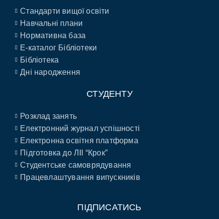
Стандарти вищої освіти
Навчальні плани
Нормативна база
E-каталог Бібліотеки
Бібліотека
Дні народження
СТУДЕНТУ
Розклад занять
Електронний журнал успішності
Електронна освітня платформа
Підготовка до ЛІІ “Крок”
Студентське самоврядування
Працевлаштування випускників
ПІДПИСАТИСЬ