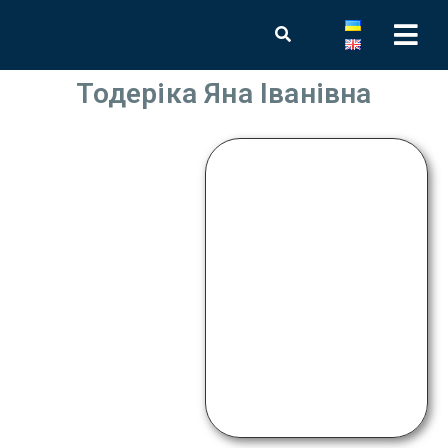
Тодеріка Яна Іванівна