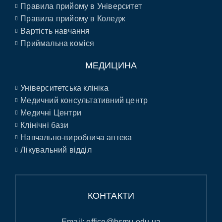
Правила прийому в Університет
Правила прийому в Коледж
Вартість навчання
Приймальна коміся
МЕДИЦИНА
Університетська клініка
Медичний консультативний центр
Медичні Центри
Клінічні бази
Навчально-виробнича аптека
Лікувальний відділ
КОНТАКТИ
Email:
office@bsmu.edu.ua