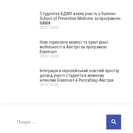
Студентка БДМУ взяла участь у Summer
School of Preventive Medicine за програмою
NAWA
30.07.2026
Нові горизонти мовної та культурної
мобільності в Австрії за програмою
Erasmus+
29.07.2026
Інтеграція в європейський освітній простір:
досвід участі студента в мовному
інтенсиві Erasmus+ в Республіці Австрія
29.07.2026