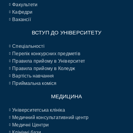
Факультети
Кафедри
Вакансії
ВСТУП ДО УНІВЕРСИТЕТУ
Спеціальності
Перелік конкурсних предметів
Правила прийому в Університет
Правила прийому в Коледж
Вартість навчання
Приймальна коміся
МЕДИЦИНА
Університетська клініка
Медичний консультативний центр
Медичні Центри
Клінічні бази