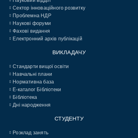
Науковий відділ
Сектор інноваційного розвитку
Проблемна НДР
Наукові форуми
Фахові видання
Електронний архів публікацій
ВИКЛАДАЧУ
Стандарти вищої освіти
Навчальні плани
Нормативна база
E-каталог Бібліотеки
Бібліотека
Дні народження
СТУДЕНТУ
Розклад занять