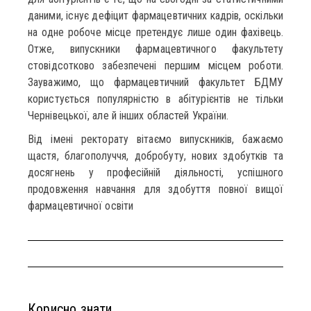
даними, існує дефіцит фармацевтичних кадрів, оскільки
на одне робоче місце претендує лише один фахівець.
Отже, випускники фармацевтичного факультету
стовідсотково забезпечені першим місцем роботи.
Зауважимо, що фармацевтичний факультет БДМУ
користується популярністю в абітурієнтів не тільки
Чернівецької, але й інших областей України.
Від імені ректорату вітаємо випускників, бажаємо
щастя, благополуччя, добробуту, нових здобутків та
досягнень у професійній діяльності, успішного
продовження навчання для здобуття повної вищої
фармацевтичної освіти
Корисно знати