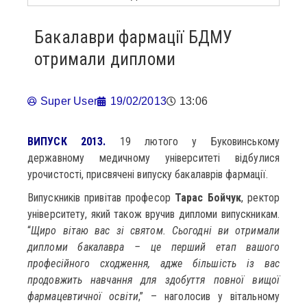
Бакалаври фармації БДМУ
отримали дипломи
Super User
19/02/2013
13:06
ВИПУСК 2013.
19 лютого у Буковинському
державному медичному університеті відбулися
урочистості, присвячені випуску бакалаврів фармації.
Випускників привітав професор
Тарас Бойчук
, ректор
університету, який також вручив дипломи випускникам.
“
Щиро вітаю вас зі святом. Сьогодні ви отримали
дипломи бакалавра – це перший етап вашого
професійного сходження, адже більшість із вас
продовжить навчання для здобуття повної вищої
фармацевтичної освіти
,” – наголосив у вітальному