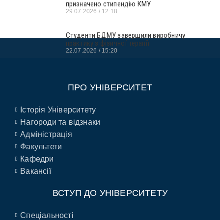
призначено стипендію КМУ
29.07.2026
12:18
Студенти БДМУ завершили виробничу
практику з фізичної терапії
22.07.2026
15:20
ПРО УНІВЕРСИТЕТ
Історія Університету
Нагороди та відзнаки
Адміністрація
Факультети
Кафедри
Вакансії
ВСТУП ДО УНІВЕРСИТЕТУ
Спеціальності