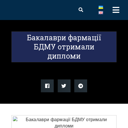
Бакалаври фармації
БДМУ отримали
дипломи