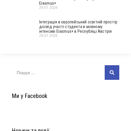
Erasmus+
29.07.2026
Інтеграція в європейський освітній простір:
досвід участі студента в мовному
інтенсиві Erasmus+ в Республіці Австрія
29.07.2026
Ми у Facebook
Новини та події