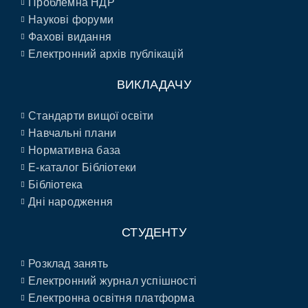
Проблемна НДР
Наукові форуми
Фахові видання
Електронний архів публікацій
ВИКЛАДАЧУ
Стандарти вищої освіти
Навчальні плани
Нормативна база
E-каталог Бібліотеки
Бібліотека
Дні народження
СТУДЕНТУ
Розклад занять
Електронний журнал успішності
Електронна освітня платформа