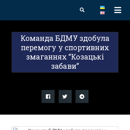
Команда БДМУ здобула
перемогу у спортивних
змаганнях “Козацькі
забави”