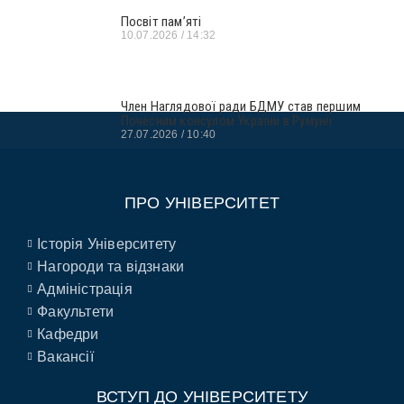
Посвіт пам’яті
10.07.2026
14:32
Член Наглядової ради БДМУ став першим
Почесним консулом України в Румунії
27.07.2026
10:40
ПРО УНІВЕРСИТЕТ
Історія Університету
Нагороди та відзнаки
Адміністрація
Факультети
Кафедри
Вакансії
ВСТУП ДО УНІВЕРСИТЕТУ