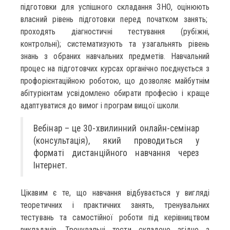
підготовки для успішного складання ЗНО, оцінюють
власний рівень підготовки перед початком занять;
проходять діагностичні тестування (рубіжні,
контрольні); систематизують та узагальнять рівень
знань з обраних навчальних предметів. Навчальний
процес на підготовчих курсах органічно поєднується з
профорієнтаційною роботою, що дозволяє майбутнім
абітурієнтам усвідомлено обирати професію і краще
адаптуватися до вимог і програм вищої школи.
Вебінар – це 30-хвилинний онлайн-семінар
(консультація), який проводиться у
форматі дистанційного навчання через
Інтернет.
Цікавим є те, що навчання відбувається у вигляді
теоретичних і практичних занять, тренувальних
тестувань та самостійної роботи під керівництвом
викладачів. Тренувальні тести складено згідно з