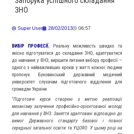
Запорука успішного складання
ЗНО
Super User
28/02/2013
06:57
ВИБІР ПРОФЕСІЇ.
Реальну можливість швидко та
якісно підготуватися до складання ЗНО, адаптуватися
до навчання у ВНЗ, вирішити питання вибору професії –
одного з найважливіших кроків у житті кожної людини
пропонує Буковинський державний медичний
університет слухачам підготовчого відділення для
громадян України.
“
Підготовчі курси створені з метою реалізації
механізму залучення професійно-орієнтованої молоді
для навчання у ВНЗ. Заняття адаптовані відповідно до
вимог Державного стандарту базової і повної
середньої загальної освіти та УЦОЯО. У цьому році на