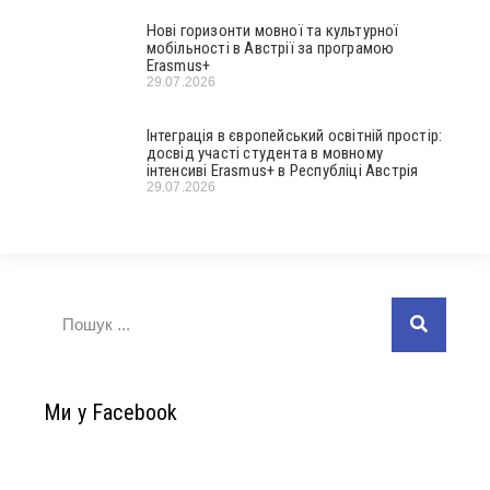
Нові горизонти мовної та культурної
мобільності в Австрії за програмою
Erasmus+
29.07.2026
Інтеграція в європейський освітній простір:
досвід участі студента в мовному
інтенсиві Erasmus+ в Республіці Австрія
29.07.2026
Ми у Facebook