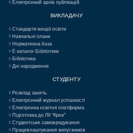
Електронний архів публікацій
ВИКЛАДАЧУ
Стандарти вищої освіти
Навчальні плани
Нормативна база
E-каталог Бібліотеки
Бібліотека
Дні народження
СТУДЕНТУ
Розклад занять
Електронний журнал успішності
Електронна освітня платформа
Підготовка до ЛІІ “Крок”
Студентське самоврядування
Працевлаштування випускників