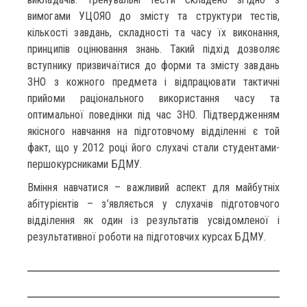
вимогами УЦОЯО до змісту та структури тестів,
кількості завдань, складності та часу їх виконання,
принципів оцінювання знань. Такий підхід дозволяє
вступнику призвичаїтися до форми та змісту завдань
ЗНО з кожного предмета і відпрацювати тактичні
прийоми раціонального використання часу та
оптимальної поведінки під час ЗНО. Підтвердженням
якісного навчання на підготовчому відділенні є той
факт, що у 2012 році його слухачі стали студентами-
першокурсниками БДМУ.
Вміння навчатися – важливий аспект для майбутніх
абітурієнтів – з’являється у слухачів підготовчого
відділення як один із результатів усвідомленої і
результативної роботи на підготовчих курсах БДМУ.