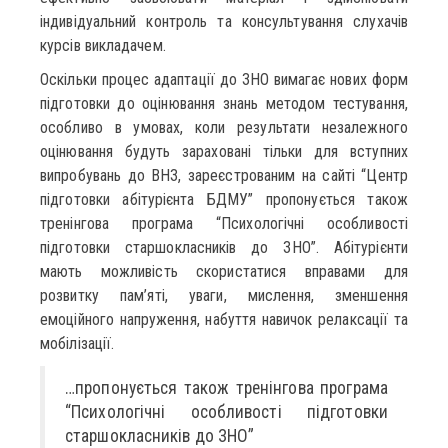
індивідуальний контроль та консультування слухачів
курсів викладачем.
Оскільки процес адаптації до ЗНО вимагає нових форм
підготовки до оцінювання знань методом тестування,
особливо в умовах, коли результати незалежного
оцінювання будуть зараховані тільки для вступних
випробувань до ВНЗ, зареєстрованим на сайті “Центр
підготовки абітурієнта БДМУ” пропонується також
тренінгова програма “Психологічні особливості
підготовки старшокласників до ЗНО”. Абітурієнти
мають можливість скористатися вправами для
розвитку пам’яті, уваги, мислення, зменшення
емоційного напруження, набуття навичок релаксації та
мобілізації.
…пропонується також тренінгова програма
“Психологічні особливості підготовки
старшокласників до ЗНО”