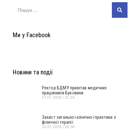
Ми у Facebook
Новини та події
Ректор БДМУ привітав медичних
працівників Буковини
27.07.2026
15:24
Захист загальної клінічної практики з
фізичної терапії
10.07.2026
16:36