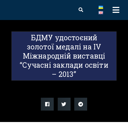
БДМУ удостоєний
золотої медалі на IV
Міжнародній виставці
“Сучасні заклади освіти
– 2013”