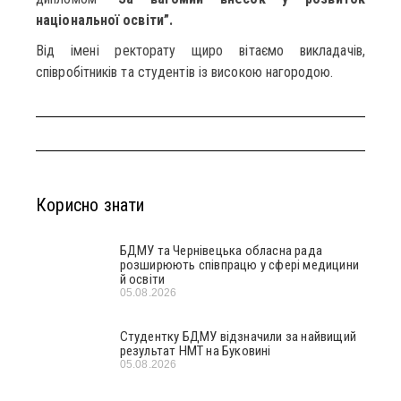
національної освіти”.
Від імені ректорату щиро вітаємо викладачів,
співробітників та студентів із високою нагородою.
Корисно знати
БДМУ та Чернівецька обласна рада
розширюють співпрацю у сфері медицини
й освіти
05.08.2026
Студентку БДМУ відзначили за найвищий
результат НМТ на Буковині
05.08.2026