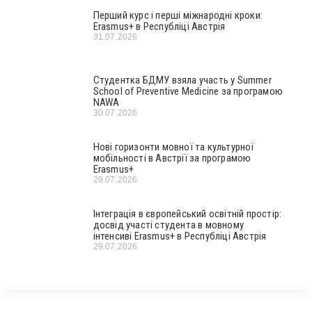
Перший курс і перші міжнародні кроки:
Erasmus+ в Республіці Австрія
31.07.2026
Студентка БДМУ взяла участь у Summer
School of Preventive Medicine за програмою
NAWA
30.07.2026
Нові горизонти мовної та культурної
мобільності в Австрії за програмою
Erasmus+
29.07.2026
Інтеграція в європейський освітній простір:
досвід участі студента в мовному
інтенсиві Erasmus+ в Республіці Австрія
29.07.2026