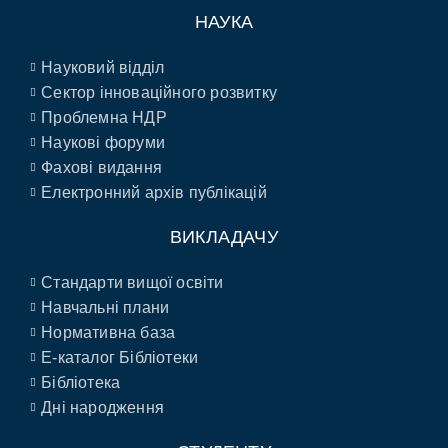
НАУКА
Науковий відділ
Сектор інноваційного розвитку
Проблемна НДР
Наукові форуми
Фахові видання
Електронний архів публікацій
ВИКЛАДАЧУ
Стандарти вищої освіти
Навчальні плани
Нормативна база
E-каталог Бібліотеки
Бібліотека
Дні народження