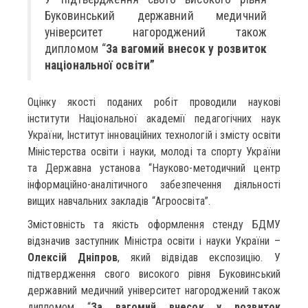
Буковинський державний медичний
університет нагороджений також
дипломом “
За вагомий внесок у розвиток
національної освіти”
Оцінку якості поданих робіт проводили наукові
інститути Національної академії педагогічних наук
України, Інститут інноваційних технологій і змісту освіти
Міністерства освіти і науки, молоді та спорту України
та Державна установа “Науково-методичний центр
інформаційно-аналітичного забезпечення діяльності
вищих навчальних закладів “Агроосвіта”.
Змістовність та якість оформлення стенду БДМУ
відзначив заступник Міністра освіти і науки України –
Олексій Дніпров
, який відвідав експозицію. У
підтвердження свого високого рівня Буковинський
державний медичний університет нагороджений також
дипломом “
За вагомий внесок у розвиток