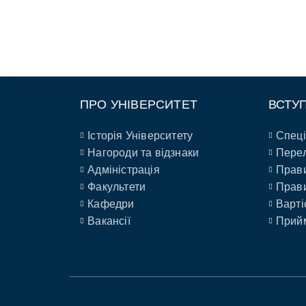
ПРО УНІВЕРСИТЕТ
ВСТУ
Історія Університету
Спеці
Нагороди та відзнаки
Перел
Адміністрація
Прави
Факультети
Прави
Кафедри
Варті
Вакансії
Прийм