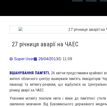
27 річниця аварії на ЧАЕС
Super User
26/04/2013
11:09
ВШАНУВАННЯ ПАМ’ЯТІ.
26 квітня представники крайової вла
жителі обласного центру вшанували пам’ять ліквідаторів Чо
панахиді та мітингу-реквіємі, що відбулися на Центральн
річниці аварії на ЧАЕС.
Учасники мітингу поклали квіти і вінки до пам’ятної стел
хвилиною мовчання. Від Буковинського державного медично