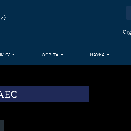
ний
Сту
НИКУ
ОСВІТА
НАУКА
ЧАЕС