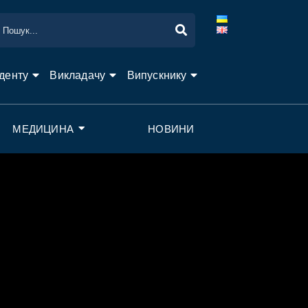
денту
Викладачу
Випускнику
МЕДИЦИНА
НОВИНИ