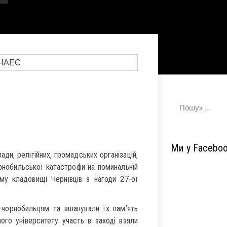
Ми у Facebo
ди, релігійних, громадських організацій,
рнобильської катастрофи на поминальній
ому кладовищі Чернівців з нагоди 27-ої
и чорнобильцям та вшанували їх пам’ять
го університету участь в заході взяли