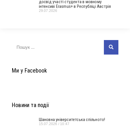
досвід участі студента в мовному
інтенсиві Erasmus+ в Республіці Австрія
29.07.2026
Ми у Facebook
Новини та події
Шановна університетська спільното!
15.07.2026
10:47