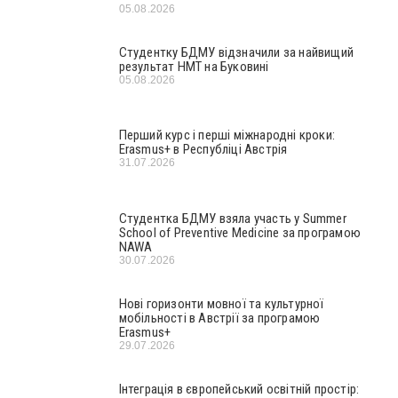
05.08.2026
Студентку БДМУ відзначили за найвищий
результат НМТ на Буковині
05.08.2026
Перший курс і перші міжнародні кроки:
Erasmus+ в Республіці Австрія
31.07.2026
Студентка БДМУ взяла участь у Summer
School of Preventive Medicine за програмою
NAWA
30.07.2026
Нові горизонти мовної та культурної
мобільності в Австрії за програмою
Erasmus+
29.07.2026
Інтеграція в європейський освітній простір: