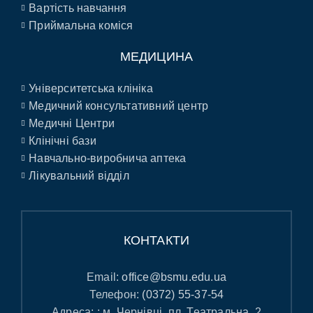
Вартість навчання
Приймальна коміся
МЕДИЦИНА
Університетська клініка
Медичний консультативний центр
Медичні Центри
Клінічні бази
Навчально-виробнича аптека
Лікувальний відділ
КОНТАКТИ
Email:
office@bsmu.edu.ua
Телефон:
(0372) 55-37-54
Адреса: : м. Чернівці, пл. Театральна, 2