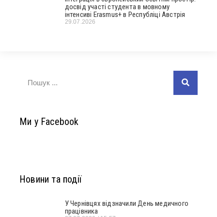
досвід участі студента в мовному
інтенсиві Erasmus+ в Республіці Австрія
29.07.2026
Ми у Facebook
Новини та події
У Чернівцях відзначили День медичного
працівника