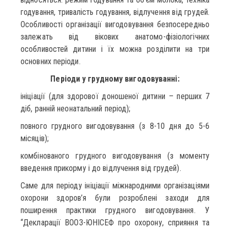
годування, тривалість годування, відлучення від грудей.
Особливості організації вигодовування безпосередньо
залежать від вікових анатомо-фізіологічних
особливостей дитини і їх можна розділити на три
основних періоди.
Періоди у грудному вигодовуванні:
ініціації (для здорової доношеної дитини – перших 7
діб, ранній неонатальний період);
повного грудного вигодовування (з 8-10 дня до 5-6
місяців);
комбінованого грудного вигодовування (з моменту
введення прикорму і до відлучення від грудей).
Саме для періоду ініціації міжнародними організаціями
охорони здоров’я були розроблені заходи для
поширення практики грудного вигодовування. У
“Декларації ВООЗ-ЮНІСЕФ про охорону, сприяння та