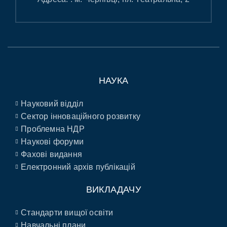
НАУКА
Науковий відділ
Сектор інноваційного розвитку
Проблемна НДР
Наукові форуми
Фахові видання
Електронний архів публікацій
ВИКЛАДАЧУ
Стандарти вищої освіти
Навчальні плани