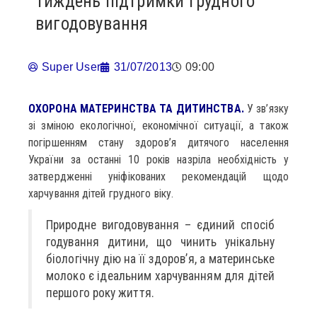
Тиждень підтримки грудного
вигодовування
Super User
31/07/2013
09:00
ОХОРОНА МАТЕРИНСТВА ТА ДИТИНСТВА.
У зв’язку
зі зміною екологічної, економічної ситуації, а також
погіршенням стану здоров’я дитячого населення
України за останні 10 років назріла необхідність у
затвердженні уніфікованих рекомендацій щодо
харчування дітей грудного віку.
Природне вигодовування – єдиний спосіб
годування дитини, що чинить унікальну
біологічну дію на її здоров’я, а материнське
молоко є ідеальним харчуванням для дітей
першого року життя.