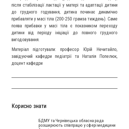
після стабілізації лактації у матері та адаптації дитини
до грудного годування, дитина починає динамічно
прибавляти у масі тіла (200-250 грамза тиждень). Саме
поява прибавки у масі тіла є показником переходу
дитини від періоду ініціації до повного грудного
вигодовування.
Матеріал підготували: професор Юрій Нечитайло,
завідуючий кафедри педіатрії та Наталія Попелюк,
доцент кафедри
Корисно знати
БДМУ та Чернівецька обласна рада
розширюють співпрацю у сфері медицини