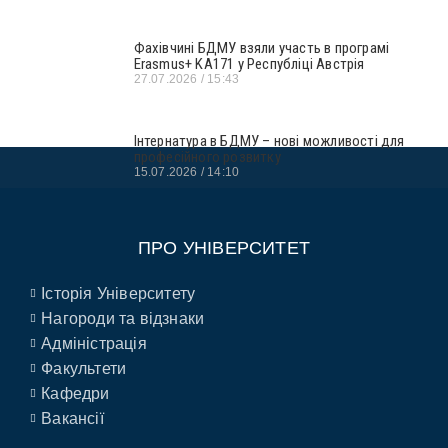
Фахівчині БДМУ взяли участь в програмі
Erasmus+ KA171 у Республіці Австрія
27.07.2026
15:43
Інтернатура в БДМУ – нові можливості для
професійного розвитку
15.07.2026
14:10
ПРО УНІВЕРСИТЕТ
Історія Університету
Нагороди та відзнаки
Адміністрація
Факультети
Кафедри
Вакансії