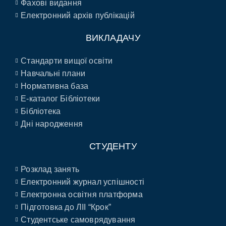
Фахові видання
Електронний архів публікацій
ВИКЛАДАЧУ
Стандарти вищої освіти
Навчальні плани
Нормативна база
E-каталог Бібліотеки
Бібліотека
Дні народження
СТУДЕНТУ
Розклад занять
Електронний журнал успішності
Електронна освітня платформа
Підготовка до ЛІІ “Крок”
Студентське самоврядування