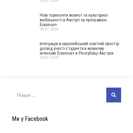
30.07.2026
Нові горизонти мовної та культурної
мобільності в Австрії за програмою
Erasmus+
29.07.2026
Інтеграція в європейський освітній простір:
досвід участі студента в мовному
інтенсиві Erasmus+ в Республіці Австрія
29.07.2026
Ми у Facebook