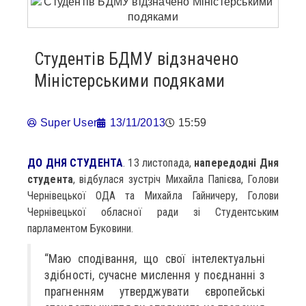
Студентів БДМУ відзначено
Міністерськими подяками
Super User
13/11/2013
15:59
ДО ДНЯ СТУДЕНТА
. 13 листопада,
напередодні Дня
студента
, відбулася зустріч Михайла Папієва, Голови
Чернівецької ОДА та Михайла Гайничеру, Голови
Чернівецької обласної ради зі Студентським
парламентом Буковини.
“Маю сподівання, що свої інтелектуальні
здібності, сучасне мислення у поєднанні з
прагненням утверджувати європейські