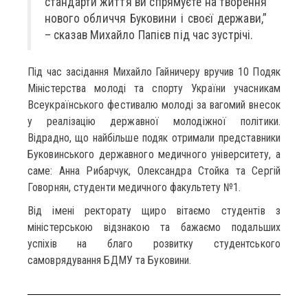
стандарти життя ви спрямуєте на творення
нового обличчя Буковини і своєї держави,”
– сказав Михайло Папієв під час зустрічі.
Під час засідання Михайло Гайничеру вручив 10 Подяк
Міністерства молоді та спорту України учасникам
Всеукраїнського фестивалю молоді за вагомий внесок
у реалізацію державної молодіжної політики.
Відрадно, що найбільше подяк отримали представники
Буковинського державного медичного університету, а
саме: Анна Рибарчук, Олександра Стойка та Сергій
Говорнян, студенти медичного факультету №1.
Від імені ректорату щиро вітаємо студентів з
міністерською відзнакою та бажаємо подальших
успіхів на благо розвитку студентського
самоврядування БДМУ та Буковини.