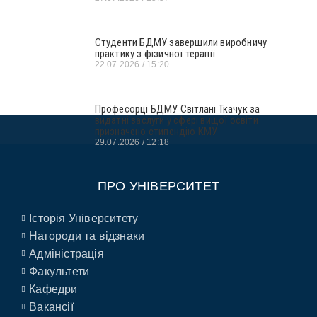
Студенти БДМУ завершили виробничу
практику з фізичної терапії
22.07.2026
15:20
Професорці БДМУ Світлані Ткачук за
видатні заслуги у сфері вищої освіти
призначено стипендію КМУ
29.07.2026
12:18
ПРО УНІВЕРСИТЕТ
Історія Університету
Нагороди та відзнаки
Адміністрація
Факультети
Кафедри
Вакансії