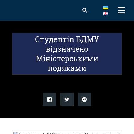
Студентів БДМУ
відзначено
Міністерськими
подяками