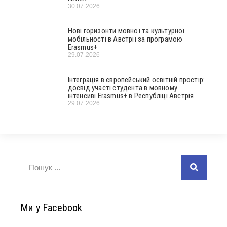
30.07.2026
Нові горизонти мовної та культурної
мобільності в Австрії за програмою
Erasmus+
29.07.2026
Інтеграція в європейський освітній простір:
досвід участі студента в мовному
інтенсиві Erasmus+ в Республіці Австрія
29.07.2026
Ми у Facebook