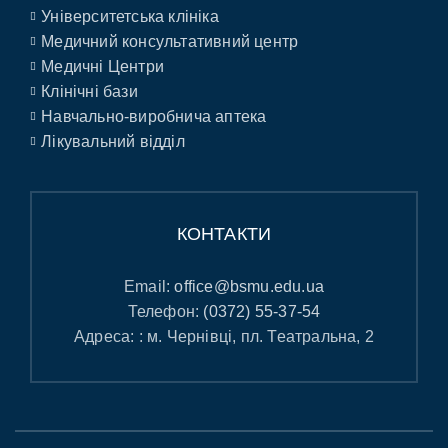
Університетська клініка
Медичний консультативний центр
Медичні Центри
Клінічні бази
Навчально-виробнича аптека
Лікувальний відділ
КОНТАКТИ
Email:
office@bsmu.edu.ua
Телефон:
(0372) 55-37-54
Адреса: : м. Чернівці, пл. Театральна, 2