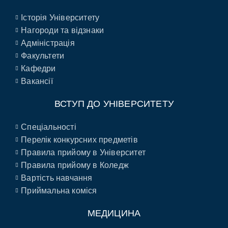
Історія Університету
Нагороди та відзнаки
Адміністрація
Факультети
Кафедри
Вакансії
ВСТУП ДО УНІВЕРСИТЕТУ
Спеціальності
Перелік конкурсних предметів
Правила прийому в Університет
Правила прийому в Коледж
Вартість навчання
Приймальна коміся
МЕДИЦИНА