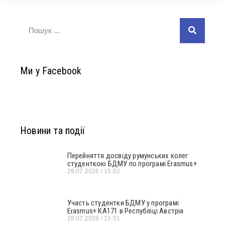
Ми у Facebook
Новини та події
Перейняття досвіду румунських колег
студенткою БДМУ по програмі Erasmus+
29.07.2026
15:02
Участь студентки БДМУ у програмі
Erasmus+ KA171 в Республіці Австрія
28.07.2026
15:51