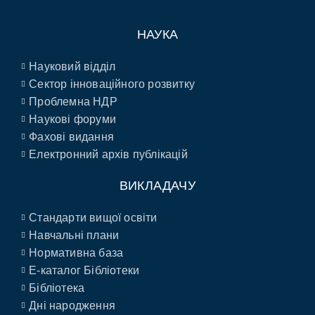
НАУКА
Науковий відділ
Сектор інноваційного розвитку
Проблемна НДР
Наукові форуми
Фахові видання
Електронний архів публікацій
ВИКЛАДАЧУ
Стандарти вищої освіти
Навчальні плани
Нормативна база
E-каталог Бібліотеки
Бібліотека
Дні народження