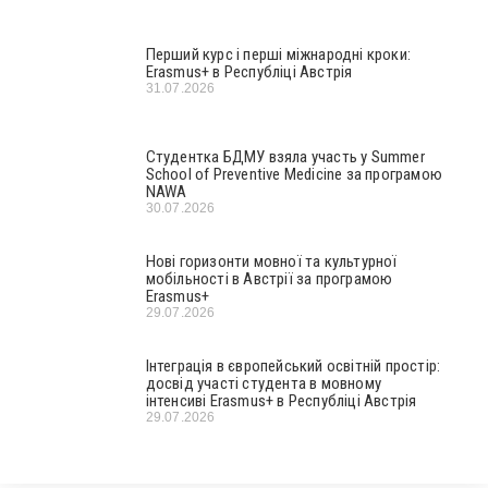
Перший курс і перші міжнародні кроки:
Erasmus+ в Республіці Австрія
31.07.2026
Студентка БДМУ взяла участь у Summer
School of Preventive Medicine за програмою
NAWA
30.07.2026
Нові горизонти мовної та культурної
мобільності в Австрії за програмою
Erasmus+
29.07.2026
Інтеграція в європейський освітній простір:
досвід участі студента в мовному
інтенсиві Erasmus+ в Республіці Австрія
29.07.2026