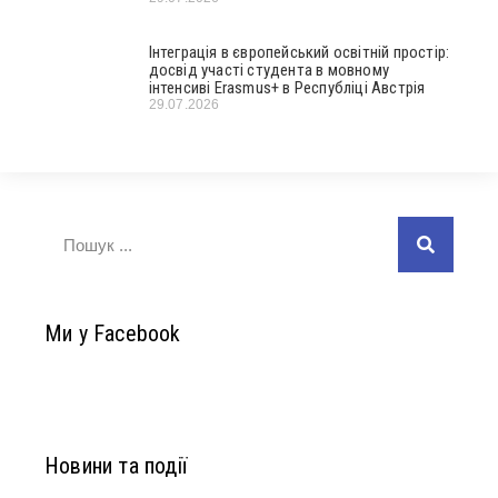
Інтеграція в європейський освітній простір:
досвід участі студента в мовному
інтенсиві Erasmus+ в Республіці Австрія
29.07.2026
Ми у Facebook
Новини та події