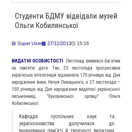
Студенти БДМУ відвідали музей
Ольги Кобилянської
Super User
27/11/2013
15:16
ВИДАТНІ ОСОБИСТОСТІ
. Листопад виявився багатим
на пам’ятні дати. Так, 25 листопада прогресивна
українська інтелігенція відзначала 175-річницю від Дня
народження Івана Нечуя-Левицького, а 27 листопада –
150 річницю від Дня народження видатної української
письменниці, “буковинської орлиці” Ольги
Кобилянської.
Кафедра суспільних наук та
українознавства долучилася до
вшанування пам’яті й творчості видатних