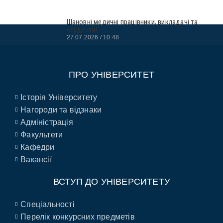
Шановні медичні працівники, викладачі та
студенти!
27.07.2026
10:48
ПРО УНІВЕРСИТЕТ
Історія Університету
Нагороди та відзнаки
Адміністрація
Факультети
Кафедри
Вакансії
ВСТУП ДО УНІВЕРСИТЕТУ
Спеціальності
Перелік конкурсних предметів