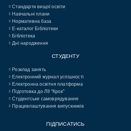
Стандарти вищої освіти
Навчальні плани
Нормативна база
E-каталог Бібліотеки
Бібліотека
Дні народження
СТУДЕНТУ
Розклад занять
Електронний журнал успішності
Електронна освітня платформа
Підготовка до ЛІІ “Крок”
Студентське самоврядування
Працевлаштування випускників
ПІДПИСАТИСЬ