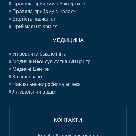
Правила прийому в Університет
Правила прийому в Коледж
Вартість навчання
Приймальна коміся
МЕДИЦИНА
Університетська клініка
Медичний консультативний центр
Медичні Центри
Клінічні бази
Навчально-виробнича аптека
Лікувальний відділ
КОНТАКТИ
Email:
office@bsmu.edu.ua