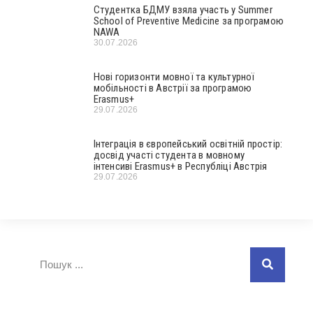
Студентка БДМУ взяла участь у Summer
School of Preventive Medicine за програмою
NAWA
30.07.2026
Нові горизонти мовної та культурної
мобільності в Австрії за програмою
Erasmus+
29.07.2026
Інтеграція в європейський освітній простір:
досвід участі студента в мовному
інтенсиві Erasmus+ в Республіці Австрія
29.07.2026