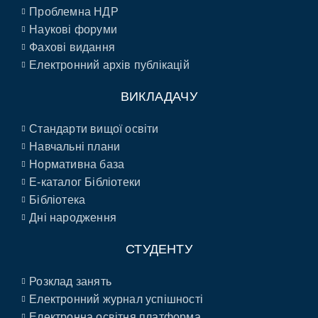
Проблемна НДР
Наукові форуми
Фахові видання
Електронний архів публікацій
ВИКЛАДАЧУ
Стандарти вищої освіти
Навчальні плани
Нормативна база
E-каталог Бібліотеки
Бібліотека
Дні народження
СТУДЕНТУ
Розклад занять
Електронний журнал успішності
Електронна освітня платформа