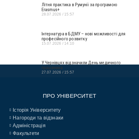
Літня практика в Румунії за програмою
Erasmus+
28.07.2026
15:57
Інтернатура в БДМУ – нові можливості для
професійного розвитку
15.07.2026
14:10
У Чернівцях відзначили День медичного
працівника
27.07.2026
15:57
ПРО УНІВЕРСИТЕТ
Історія Університету
Нагороди та відзнаки
Адміністрація
Факультети