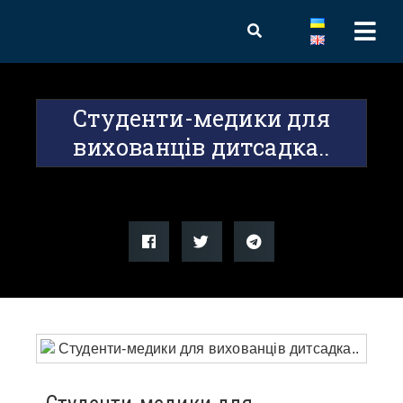
Студенти-медики для
вихованців дитсадка..