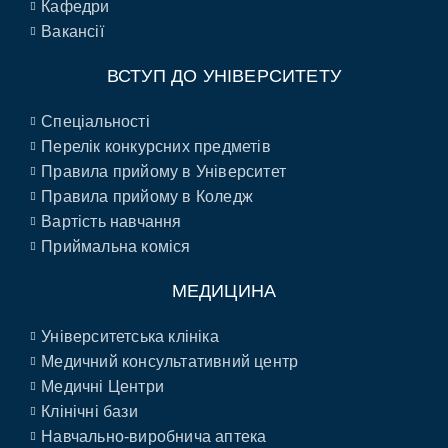
Кафедри
Вакансії
ВСТУП ДО УНІВЕРСИТЕТУ
Спеціальності
Перелік конкурсних предметів
Правила прийому в Університет
Правила прийому в Коледж
Вартість навчання
Приймальна коміся
МЕДИЦИНА
Університетська клініка
Медичний консультативний центр
Медичні Центри
Клінічні бази
Навчально-виробнича аптека