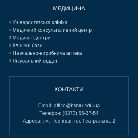
МЕДИЦИНА
Університетська клініка
Медичний консультативний центр
Медичні Центри
Клінічні бази
Навчально-виробнича аптека
Лікувальний відділ
КОНТАКТИ
Email:
office@bsmu.edu.ua
Телефон:
(0372) 55-37-54
Адреса: : м. Чернівці, пл. Театральна, 2