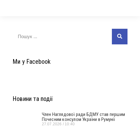
Ми у Facebook
Новини та події
Член Наглядової ради БДМУ став першим
Почесним консулом України в Румунії
27.07.2026
10:40