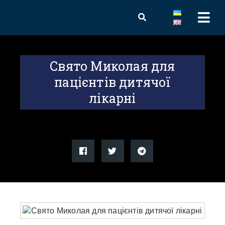
Свято Миколая для
пацієнтів дитячої
лікарні