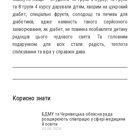
та 8 групи 4 курсу дарували дітям, хворим на цукровий
діабет, спеціальні фрукти, солодощі та печива для
діабетиків, адже наявність такого серйозного
захворювання, як діабет, не повинна позбавляти дитину
радощів цього чудового свята. Та головним
подарунком для всіх стали радість, теплота
спілкування та віра у справжні дива.
Корисно знати
БДМУ та Чернівецька обласна рада
розширюють співпрацю у сфері медицини
й освіти
05.08.2026