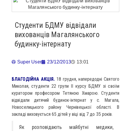
Студенти БДМУ відвідали
вихованців Магалянського
будинку-інтернату
Super User
23/12/2013
13:01
БЛАГОДІЙНА АКЦІЯ.
18 грудня, напередодні Святого
Миколая, студенти 22 групи II курсу БДМУ зі своїм
куратором професором Тетяною Хмарою. Студенти
відвідали дитячий будинок-інтернат у с. Магала,
Новоселицького району Чернівецької області. В
закладі виховується 65 дітей у віці від 7 до 35 років.
Як розповідають майбутні медики,