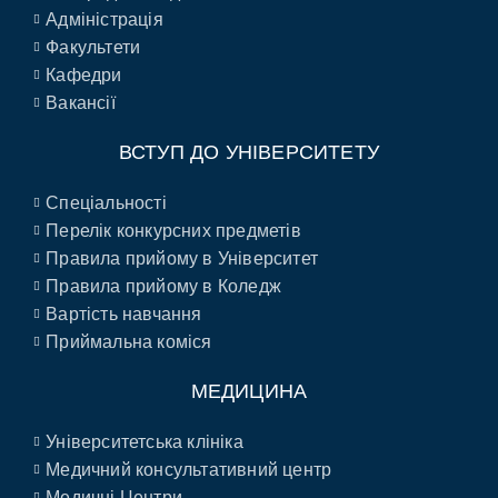
Адміністрація
Факультети
Кафедри
Вакансії
ВСТУП ДО УНІВЕРСИТЕТУ
Спеціальності
Перелік конкурсних предметів
Правила прийому в Університет
Правила прийому в Коледж
Вартість навчання
Приймальна коміся
МЕДИЦИНА
Університетська клініка
Медичний консультативний центр
Медичні Центри