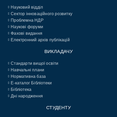
Науковий відділ
Сектор інноваційного розвитку
Проблемна НДР
Наукові форуми
Фахові видання
Електронний архів публікацій
ВИКЛАДАЧУ
Стандарти вищої освіти
Навчальні плани
Нормативна база
E-каталог Бібліотеки
Бібліотека
Дні народження
СТУДЕНТУ