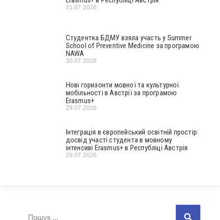
31.07.2026
Студентка БДМУ взяла участь у Summer
School of Preventive Medicine за програмою
NAWA
30.07.2026
Нові горизонти мовної та культурної
мобільності в Австрії за програмою
Erasmus+
29.07.2026
Інтеграція в європейський освітній простір:
досвід участі студента в мовному
інтенсиві Erasmus+ в Республіці Австрія
29.07.2026