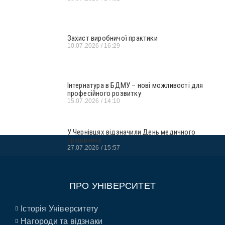
Захист виробничої практики
10.07.2026
16:29
Інтернатура в БДМУ – нові можливості для
професійного розвитку
15.07.2026
14:10
У Чернівцях відзначили День медичного
працівника
27.07.2026
15:57
ПРО УНІВЕРСИТЕТ
Історія Університету
Нагороди та відзнаки