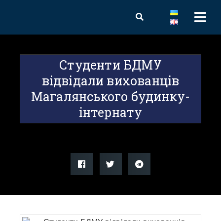
Студенти БДМУ
відвідали вихованців
Магалянського будинку-
інтернату