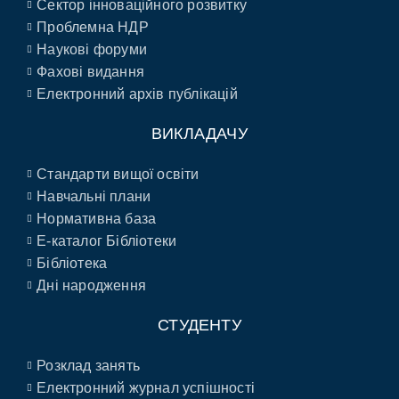
Сектор інноваційного розвитку
Проблемна НДР
Наукові форуми
Фахові видання
Електронний архів публікацій
ВИКЛАДАЧУ
Стандарти вищої освіти
Навчальні плани
Нормативна база
E-каталог Бібліотеки
Бібліотека
Дні народження
СТУДЕНТУ
Розклад занять
Електронний журнал успішності