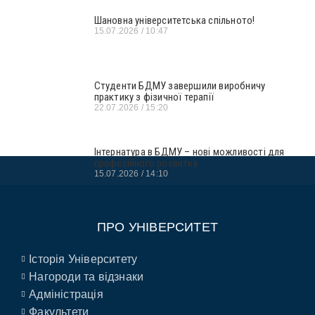
Шановна університетська спільното!
15.07.2026
10:47
Студенти БДМУ завершили виробничу
практику з фізичної терапії
22.07.2026
15:20
Інтернатура в БДМУ – нові можливості для
професійного розвитку
15.07.2026
14:10
ПРО УНІВЕРСИТЕТ
Історія Університету
Нагороди та відзнаки
Адміністрація
Факультети