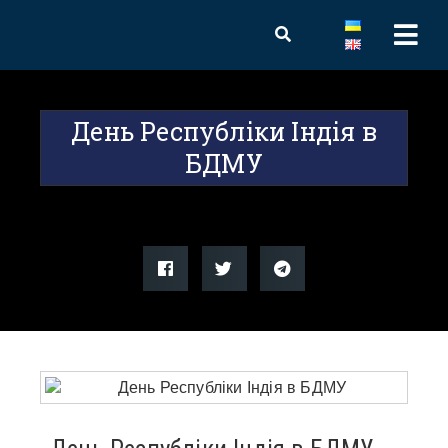
День Республіки Індія в
БДМУ