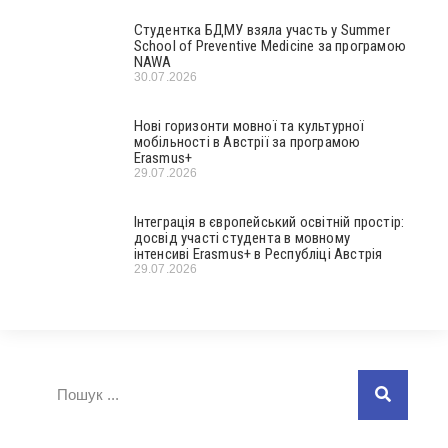
Студентка БДМУ взяла участь у Summer
School of Preventive Medicine за програмою
NAWA
30.07.2026
Нові горизонти мовної та культурної
мобільності в Австрії за програмою
Erasmus+
29.07.2026
Інтеграція в європейський освітній простір:
досвід участі студента в мовному
інтенсиві Erasmus+ в Республіці Австрія
29.07.2026