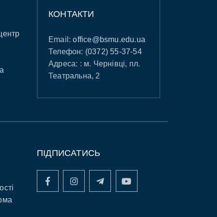
КОНТАКТИ
центр
Email:
office@bsmu.edu.ua
Телефон:
(0372) 55-37-54
Адреса: : м. Чернівці, пл.
а
Театральна, 2
ПІДПИСАТИСЬ
ості
рма