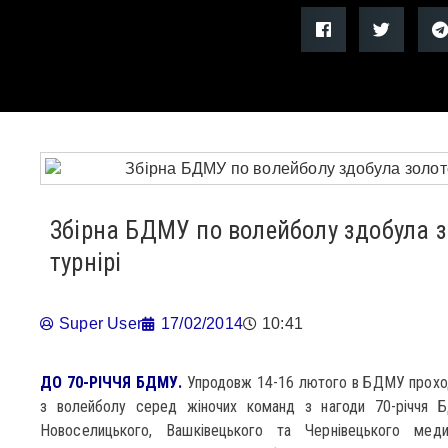
Збірна БДМУ по волейболу здобула 
турнірі
Super User
17/02/2014
10:41
ДО 70-РІЧЧЯ БДМУ.
Упродовж 14-16 лютого в БДМУ проходи
з волейболу серед жіночих команд з нагоди 70-річчя Б
Новоселицького, Вашківецького та Чернівецького мед