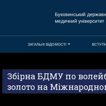
Буковинський держав
медичний університет
ЗАГАЛЬНІ ВІДОМОСТІ
ВСТУП
Збірна БДМУ по волей
золото на Міжнародно