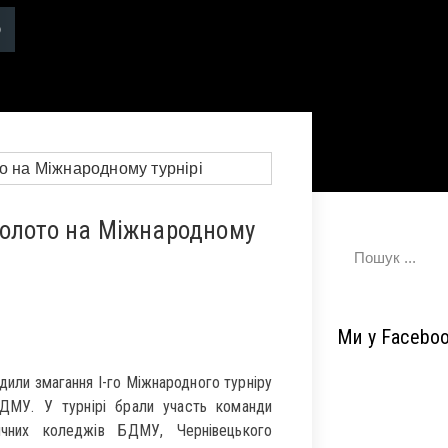
золото на Міжнародному
Ми у Facebo
ли змагання І-го Міжнародного турніру
ДМУ. У турнірі брали участь команди
ичних коледжів БДМУ, Чернівецького