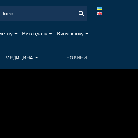
денту
Викладачу
Випускнику
МЕДИЦИНА
НОВИНИ