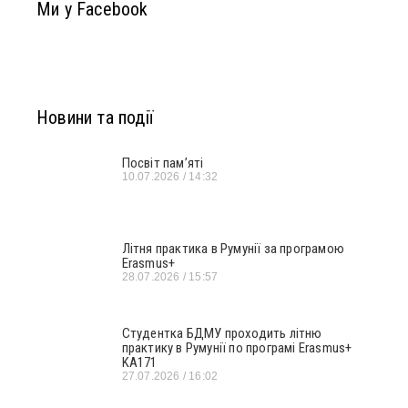
Ми у Facebook
Новини та події
Посвіт пам’яті
10.07.2026
14:32
Літня практика в Румунії за програмою
Erasmus+
28.07.2026
15:57
Студентка БДМУ проходить літню
практику в Румунії по програмі Erasmus+
KA171
27.07.2026
16:02