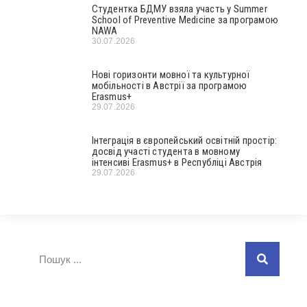
Студентка БДМУ взяла участь у Summer
School of Preventive Medicine за програмою
NAWA
30.07.2026
Нові горизонти мовної та культурної
мобільності в Австрії за програмою
Erasmus+
29.07.2026
Інтеграція в європейський освітній простір:
досвід участі студента в мовному
інтенсиві Erasmus+ в Республіці Австрія
29.07.2026