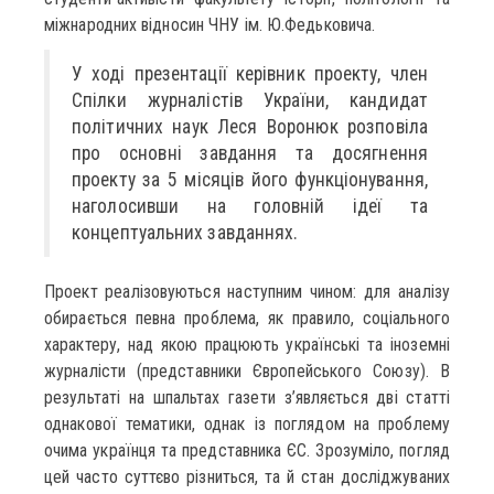
міжнародних відносин ЧНУ ім. Ю.Федьковича.
У ході презентації керівник проекту, член
Спілки журналістів України, кандидат
політичних наук Леся Воронюк розповіла
про основні завдання та досягнення
проекту за 5 місяців його функціонування,
наголосивши на головній ідеї та
концептуальних завданнях.
Проект реалізовуються наступним чином: для аналізу
обирається певна проблема, як правило, соціального
характеру, над якою працюють українські та іноземні
журналісти (представники Європейського Союзу). В
результаті на шпальтах газети з’являється дві статті
однакової тематики, однак із поглядом на проблему
очима українця та представника ЄС. Зрозуміло, погляд
цей часто суттєво різниться, та й стан досліджуваних