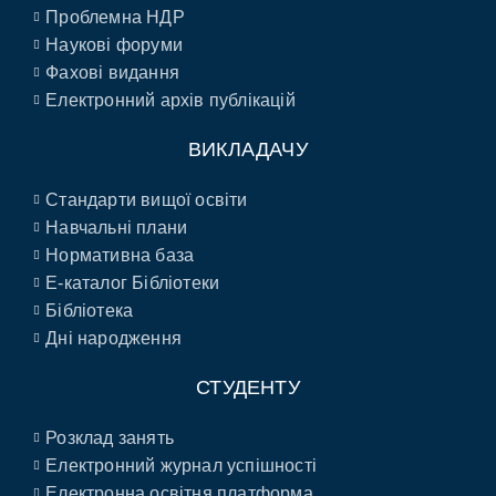
Проблемна НДР
Наукові форуми
Фахові видання
Електронний архів публікацій
ВИКЛАДАЧУ
Стандарти вищої освіти
Навчальні плани
Нормативна база
E-каталог Бібліотеки
Бібліотека
Дні народження
СТУДЕНТУ
Розклад занять
Електронний журнал успішності
Електронна освітня платформа