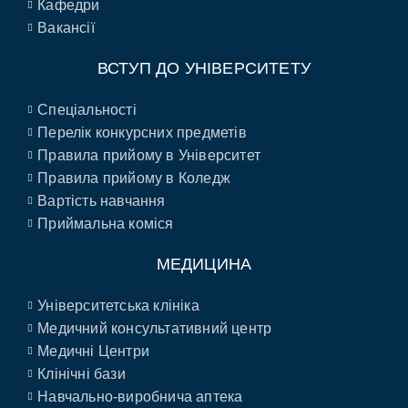
Кафедри
Вакансії
ВСТУП ДО УНІВЕРСИТЕТУ
Спеціальності
Перелік конкурсних предметів
Правила прийому в Університет
Правила прийому в Коледж
Вартість навчання
Приймальна коміся
МЕДИЦИНА
Університетська клініка
Медичний консультативний центр
Медичні Центри
Клінічні бази
Навчально-виробнича аптека