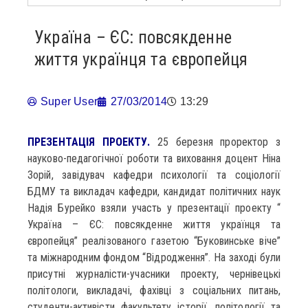
Україна – ЄС: повсякденне
життя українця та європейця
Super User
27/03/2014
13:29
ПРЕЗЕНТАЦІЯ ПРОЕКТУ.
25 березня проректор з
науково-педагогічної роботи та виховання доцент Ніна
Зорій, завідувач кафедри психології та соціології
БДМУ та викладач кафедри, кандидат політичних наук
Надія Бурейко взяли участь у презентації проекту “
Україна – ЄС: повсякденне життя українця та
європейця” реалізованого газетою “Буковинське віче”
та міжнародним фондом “Відродження”. На заході були
присутні журналісти-учасники проекту, чернівецькі
політологи, викладачі, фахівці з соціальних питань,
студенти-активісти факультету історії, політології та