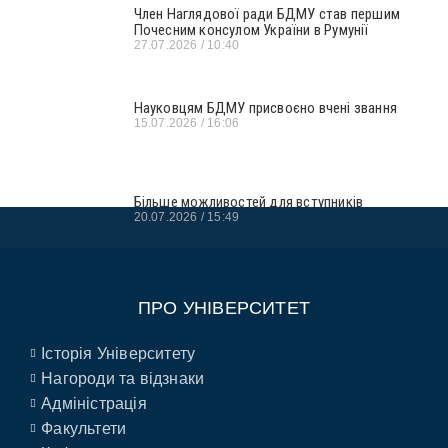
Член Наглядової ради БДМУ став першим
Почесним консулом України в Румунії
27.07.2026
10:40
Науковцям БДМУ присвоєно вчені звання
15.07.2026
16:06
Більше можливостей для вступників
20.07.2026
15:49
ПРО УНІВЕРСИТЕТ
Історія Університету
Нагороди та відзнаки
Адміністрація
Факультети