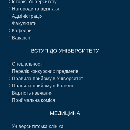
Історія Університету
Нагороди та відзнаки
Адміністрація
Факультети
Кафедри
Вакансії
ВСТУП ДО УНІВЕРСИТЕТУ
Спеціальності
Перелік конкурсних предметів
Правила прийому в Університет
Правила прийому в Коледж
Вартість навчання
Приймальна коміся
МЕДИЦИНА
Університетська клініка