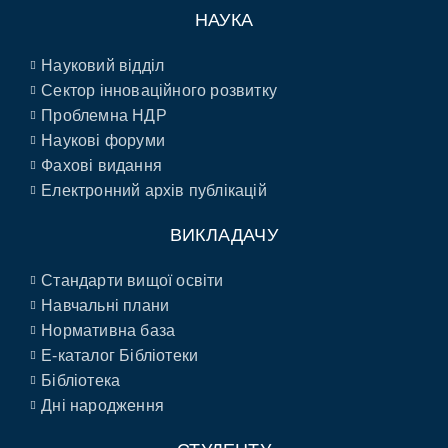
НАУКА
Науковий відділ
Сектор інноваційного розвитку
Проблемна НДР
Наукові форуми
Фахові видання
Електронний архів публікацій
ВИКЛАДАЧУ
Стандарти вищої освіти
Навчальні плани
Нормативна база
E-каталог Бібліотеки
Бібліотека
Дні народження