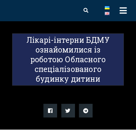
Лікарі-інтерни БДМУ
ознайомилися із
роботою Обласного
спеціалізованого
будинку дитини