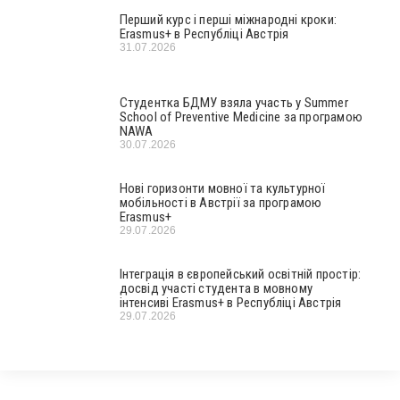
Перший курс і перші міжнародні кроки:
Erasmus+ в Республіці Австрія
31.07.2026
Студентка БДМУ взяла участь у Summer
School of Preventive Medicine за програмою
NAWA
30.07.2026
Нові горизонти мовної та культурної
мобільності в Австрії за програмою
Erasmus+
29.07.2026
Інтеграція в європейський освітній простір:
досвід участі студента в мовному
інтенсиві Erasmus+ в Республіці Австрія
29.07.2026