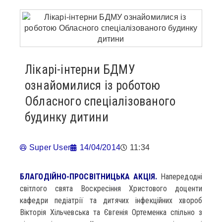
Лікарі-інтерни БДМУ
ознайомилися із роботою
Обласного спеціалізованого
будинку дитини
Super User
14/04/2014
11:34
БЛАГОДІЙНО-ПРОСВІТНИЦЬКА АКЦІЯ.
Напередодні
світлого свята Воскресіння Христового доценти
кафедри педіатрії та дитячих інфекційних хвороб
Вікторія Хільчевська та Євгенія Ортеменка спільно з