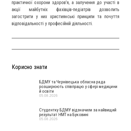
практичної охорони здоров’я, а залучення до участі в
акції майбутніх фахівців-педіатрів дозволить
загострити у них християнські принципи та почуття
відповідальності у професійній діяльності.
Корисно знати
БДМУ та Чернівецька обласна рада
розширюють співпрацю у сфері медицини
й освіти
05.08.2026
Студентку БДМУ відзначили за найвищий
результат НМТ на Буковині
05.08.2026