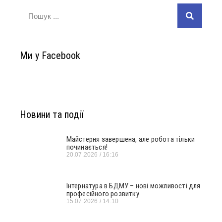
Ми у Facebook
Новини та події
Майстерня завершена, але робота тільки
починається!
20.07.2026
16:16
Інтернатура в БДМУ – нові можливості для
професійного розвитку
15.07.2026
14:10