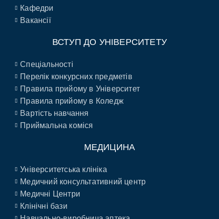
Кафедри
Вакансії
ВСТУП ДО УНІВЕРСИТЕТУ
Спеціальності
Перелік конкурсних предметів
Правила прийому в Університет
Правила прийому в Коледж
Вартість навчання
Приймальна коміся
МЕДИЦИНА
Університетська клініка
Медичний консультативний центр
Медичні Центри
Клінічні бази
Навчально-виробнича аптека