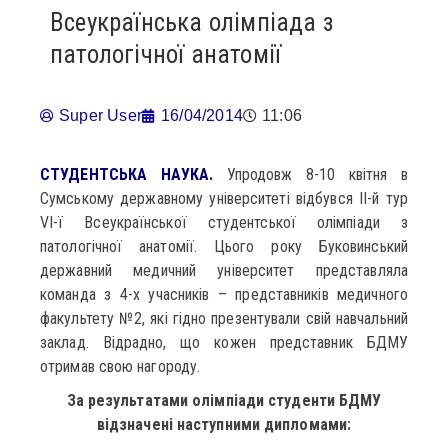
Всеукраїнська олімпіада з
патологічної анатомії
Super User
16/04/2014
11:06
СТУДЕНТСЬКА НАУКА.
Упродовж 8-10 квітня в
Сумському державному університеті відбувся ІІ-й тур
VI-ї Всеукраїнської студентської олімпіади з
патологічної анатомії. Цього року Буковинський
державний медичний університет представляла
команда з 4-х учасників – представників медичного
факультету №2, які гідно презентували свій навчальний
заклад. Відрадно, що кожен представник БДМУ
отримав свою нагороду.
За результатами олімпіади студенти БДМУ
відзначені наступними дипломами: