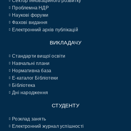
Сектор інноваційного розвитку
Проблемна НДР
Наукові форуми
Фахові видання
Електронний архів публікацій
ВИКЛАДАЧУ
Стандарти вищої освіти
Навчальні плани
Нормативна база
E-каталог Бібліотеки
Бібліотека
Дні народження
СТУДЕНТУ
Розклад занять
Електронний журнал успішності