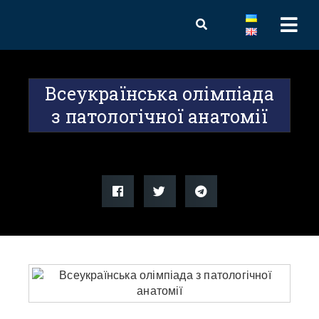
Всеукраїнська олімпіада
з патологічної анатомії