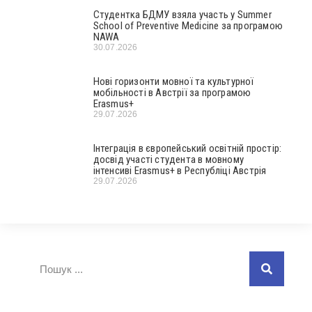
Студентка БДМУ взяла участь у Summer
School of Preventive Medicine за програмою
NAWA
30.07.2026
Нові горизонти мовної та культурної
мобільності в Австрії за програмою
Erasmus+
29.07.2026
Інтеграція в європейський освітній простір:
досвід участі студента в мовному
інтенсиві Erasmus+ в Республіці Австрія
29.07.2026