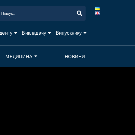
денту
Викладачу
Випускнику
МЕДИЦИНА
НОВИНИ