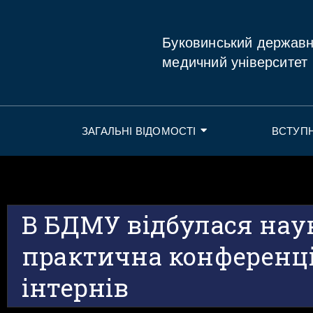
Буковинський держав
медичний університет
ЗАГАЛЬНІ ВІДОМОСТІ
ВСТУП
В БДМУ відбулася нау
практична конференці
інтернів