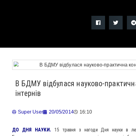
В БДМУ відбулася науково-практична
інтернів
Super User
20/05/2014
16:10
ДО ДНЯ НАУКИ.
15 травня з нагоди Дня науки в лекц