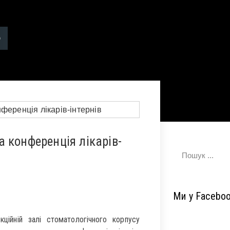
 конференція лікарів-
Ми у Facebo
ійній залі стоматологічного корпусу