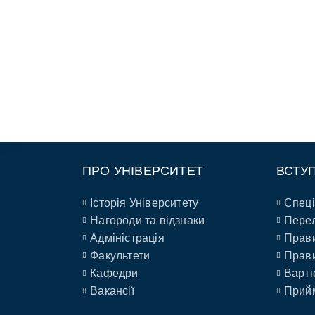
ПРО УНІВЕРСИТЕТ
ВСТУ
Історія Університету
Спеці
Нагороди та відзнаки
Перел
Адміністрація
Прави
Факультети
Прави
Кафедри
Варті
Вакансії
Прийм