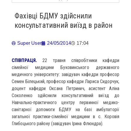
Фахівці БДМУ здійснили
консультативний виїзд в район
Super User
24/05/2014
17:04
СПІВПРАЦЯ.
22 травня співробітники кафедри
сімейної медицини Буковинського державного
медичного університету: завідувач кафедри професор
Семен Білецький, професор кафедри Лариса Сидорчук,
доцент кафедри Оксана Петринич, асистент Аліна
Соколенко здійснили консультативний виїзд до
Навчально-практичного центру первинної медико-
санітарної допомоги БДМУ на базі амбулаторії
загальної практики-сімейної медицини в с. Коровія
Глибоцького району (завідувач Ірина Флюндра).