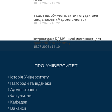
10.07.2026
12:26
Захист виробничої практики студентами
спеціальності «Медсестринство»
10.07.2026
16:22
Інтернатура в БДМУ – нові можливості для
професійного розвитку
15.07.2026
14:10
ПРО УНІВЕРСИТЕТ
Історія Університету
Нагороди та відзнаки
Адміністрація
Факультети
Кафедри
Вакансії