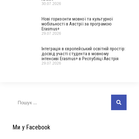
30.07.2026
Нові горизонти мовної та культурної
мобільності в Австрії за програмою
Erasmus+
29.07.2026
Інтеграція в європейський освітній простір:
досвід участі студента в мовному
інтенсиві Erasmus+ в Республіці Австрія
29.07.2026
Ми у Facebook