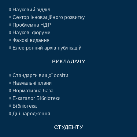
Науковий відділ
Сектор інноваційного розвитку
Проблемна НДР
Наукові форуми
Фахові видання
Електронний архів публікацій
ВИКЛАДАЧУ
Стандарти вищої освіти
Навчальні плани
Нормативна база
E-каталог Бібліотеки
Бібліотека
Дні народження
СТУДЕНТУ