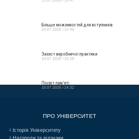
15.07.2026
10:47
Більше можливостей для вступників
20.07.2026
15:49
Захист виробничої практики
10.07.2026
16:29
Посвіт пам’яті
10.07.2026
14:32
ПРО УНІВЕРСИТЕТ
Історія Університету
Нагороди та відзнаки