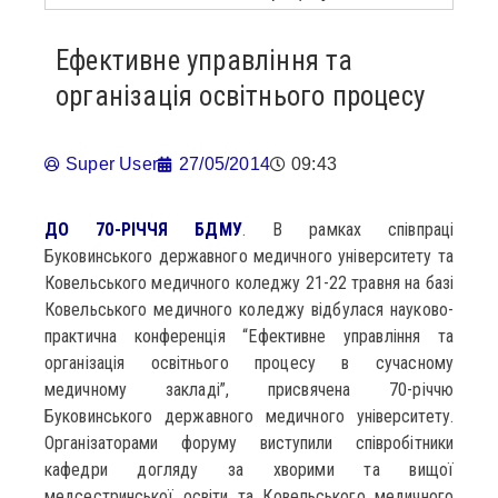
Ефективне управління та
організація освітнього процесу
Super User
27/05/2014
09:43
ДО 70-РІЧЧЯ БДМУ
. В рамках співпраці
Буковинського державного медичного університету та
Ковельського медичного коледжу 21-22 травня на базі
Ковельського медичного коледжу відбулася науково-
практична конференція “Ефективне управління та
організація освітнього процесу в сучасному
медичному закладі”, присвячена 70-річчю
Буковинського державного медичного університету.
Організаторами форуму виступили співробітники
кафедри догляду за хворими та вищої
медсестринської освіти та Ковельського медичного