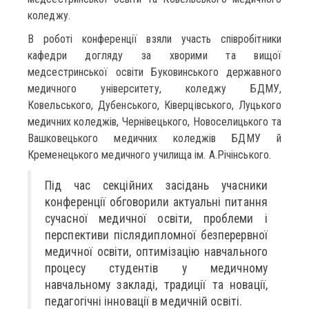
коледжу.
В роботі конференції взяли участь співробітники
кафедри догляду за хворими та вищої
медсестринської освіти Буковинського державного
медичного університету, коледжу БДМУ,
Ковельського, Дубенського, Ківерцівського, Луцького
медичних коледжів, Чернівецького, Новоселицького та
Вашковецького медичних коледжів БДМУ й
Кременецького медичного училища ім. А.Річінського.
Під час секційних засідань учасники
конференції обговорили актуальні питання
сучасної медичної освіти, проблеми і
перспективи післядипломної безперервної
медичної освіти, оптимізацію навчального
процесу студентів у медичному
навчальному закладі, традиції та новації,
педагогічні інновації в медичній освіті.