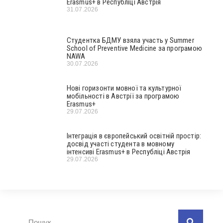
Erasmus+ в Республіці Австрія
31.07.2026
Студентка БДМУ взяла участь у Summer
School of Preventive Medicine за програмою
NAWA
30.07.2026
Нові горизонти мовної та культурної
мобільності в Австрії за програмою
Erasmus+
29.07.2026
Інтеграція в європейський освітній простір:
досвід участі студента в мовному
інтенсиві Erasmus+ в Республіці Австрія
29.07.2026