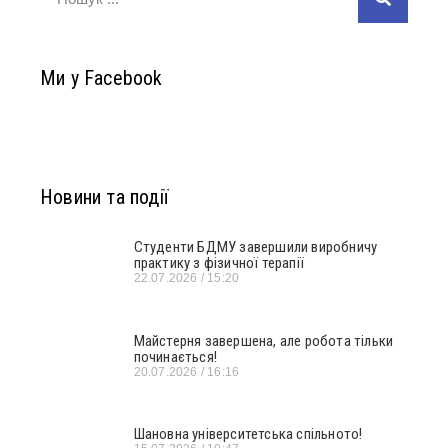
Ми у Facebook
Новини та події
Студенти БДМУ завершили виробничу
практику з фізичної терапії
22.07.2026
15:20
Майстерня завершена, але робота тільки
починається!
20.07.2026
16:16
Шановна університетська спільното!