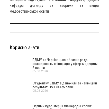
кафедри догляду за хворими та вищої
медсестринської освіти
Корисно знати
БДМУ та Чернівецька обласна рада
розширюють співпрацю у сфері медицини
й освіти
05.08.2026
Студентку БДМУ відзначили за найвищий
результат НМТ на Буковині
05.08.2026
Перший курс і перші міжнародні кроки: