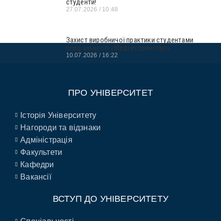
студенти!
27.07.2026
10:48
Захист виробничої практики студентами
спеціальності «Медсестринство»
10.07.2026
16:22
ПРО УНІВЕРСИТЕТ
Історія Університету
Нагороди та відзнаки
Адміністрація
Факультети
Кафедри
Вакансії
ВСТУП ДО УНІВЕРСИТЕТУ