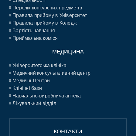
Спеціальності
Перелік конкурсних предметів
Правила прийому в Університет
Правила прийому в Коледж
Вартість навчання
Приймальна коміся
МЕДИЦИНА
Університетська клініка
Медичний консультативний центр
Медичні Центри
Клінічні бази
Навчально-виробнича аптека
Лікувальний відділ
КОНТАКТИ