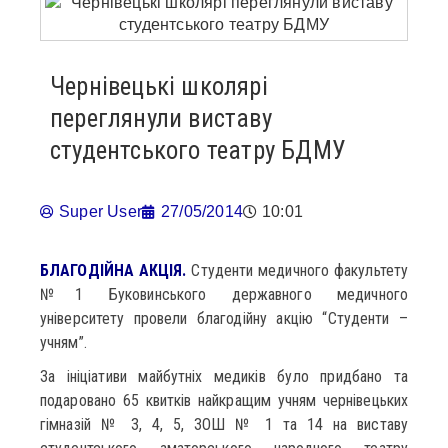
Чернівецькі школярі
переглянули виставу
студентського театру БДМУ
Super User
27/05/2014
10:01
БЛАГОДІЙНА АКЦІЯ.
Студенти медичного факультету
№1 Буковинського державного медичного
університету провели благодійну акцію “Студенти –
учням”.
За ініціативи майбутніх медиків було придбано та
подаровано 65 квитків найкращим учням чернівецьких
гімназій № 3, 4, 5, ЗОШ № 1 та 14 на виставу