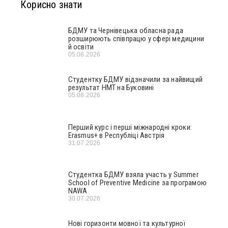
Корисно знати
БДМУ та Чернівецька обласна рада
розширюють співпрацю у сфері медицини
й освіти
05.08.2026
Студентку БДМУ відзначили за найвищий
результат НМТ на Буковині
05.08.2026
Перший курс і перші міжнародні кроки:
Erasmus+ в Республіці Австрія
31.07.2026
Студентка БДМУ взяла участь у Summer
School of Preventive Medicine за програмою
NAWA
30.07.2026
Нові горизонти мовної та культурної