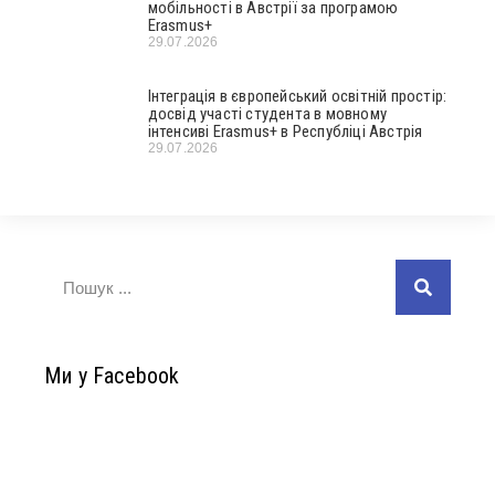
мобільності в Австрії за програмою
Erasmus+
29.07.2026
Інтеграція в європейський освітній простір:
досвід участі студента в мовному
інтенсиві Erasmus+ в Республіці Австрія
29.07.2026
Ми у Facebook