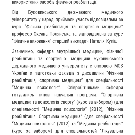
використання засобів фізичної реабілітації.
Від Буковинського державного медичного
університету у нараді приймали участь відповідальна за
курс “Фізична реабілітація та спортивна медицина”
професор Оксана Полянська та відповідальна за курс
“Фізичне виховання” старший викладач Наталія Куліш.
Зазначимо, кафедра внутрішньої медицини, фізичної
реабілітації та спортивної медицини Буковинського
державного медичного університету є опорною МОЗ
України з підготовки фахівців з дисципліни “Фізична
реабілітація, спортивна медицина” для спеціальності
“Медична психологія”. Співробітниками кафедри
готувались типові навчальні програми: “Спортивна
медицина та психологія спорту” (курс за вибором) (для
спеціальності “Медична психологія” (2012), “Фізична
реабілітація. Спортивна медицина” (для спеціальності
“Медична психологія” (2012) та “Медична реабілітація”
(курс за вибором) для спеціальностей “Лікувальна