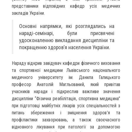
представники відповідних кафедр усіх медичних
закладів України.
Основні напрямки, які розглядались на
нараді-семінарі, були присвячені
удосконаленню викладання дисципліни та
покращенню здоров’я населення України.
Нараду відкрив завідувач кафедри фізичного виховання
та спортивної медицини Львівського національного
медичного університету ім. Данила Галицького
професор Анатолій Магльований, який привітав
учасників наради і підкреслив важливе значення
дисципліни “Фізична реабілітація, спортивна медицина”
при підготовці майбутніх лікарів усіх спеціальностей з
питань збереження і зміцнення здоров’я та
профілактики захворювань, а також своєчасного
відновного лікування при патології за допомогою