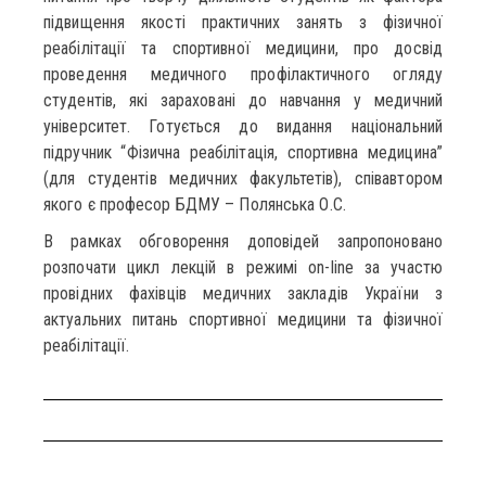
підвищення якості практичних занять з фізичної
реабілітації та спортивної медицини, про досвід
проведення медичного профілактичного огляду
студентів, які зараховані до навчання у медичний
університет. Готується до видання національний
підручник “Фізична реабілітація, спортивна медицина”
(для студентів медичних факультетів), співавтором
якого є професор БДМУ – Полянська О.С.
В рамках обговорення доповідей запропоновано
розпочати цикл лекцій в режимі on-line за участю
провідних фахівців медичних закладів України з
актуальних питань спортивної медицини та фізичної
реабілітації.