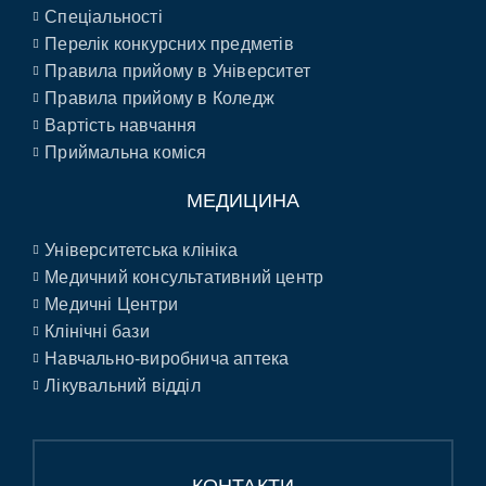
Спеціальності
Перелік конкурсних предметів
Правила прийому в Університет
Правила прийому в Коледж
Вартість навчання
Приймальна коміся
МЕДИЦИНА
Університетська клініка
Медичний консультативний центр
Медичні Центри
Клінічні бази
Навчально-виробнича аптека
Лікувальний відділ
КОНТАКТИ