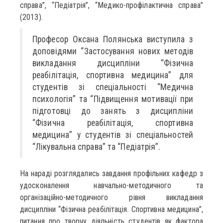
справа”, “Педіатрія”, “Медико-профілактична справа”
(2013).
Професор Оксана Полянська виступила з
доповідями “Застосування нових методів
викладання дисципліни “Фізична
реабілітація, спортивна медицина” для
студентів зі спеціальності “Медична
психологія” та “Підвищення мотивації при
підготовці до занять з дисципліни
“Фізична реабілітація, спортивна
медицина” у студентів зі спеціальностей
“Лікувальна справа” та “Педіатрія”.
На нараді розглядались завдання профільних кафедр з
удосконалення навчально-методичного та
організаційно-методичного рівня викладання
дисципліни “Фізична реабілітація. Спортивна медицина”,
питання про творчу діяльність студентів як фактора