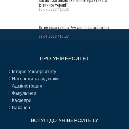
Захист загальної клінічної практики з
фізичної терапії
10.07.2026
16:36
Літня практика в Румунії за програмою
Erasmus+
28.07.2026
15:57
ПРО УНІВЕРСИТЕТ
Історія Університету
Нагороди та відзнаки
Адміністрація
Факультети
Кафедри
Вакансії
ВСТУП ДО УНІВЕРСИТЕТУ