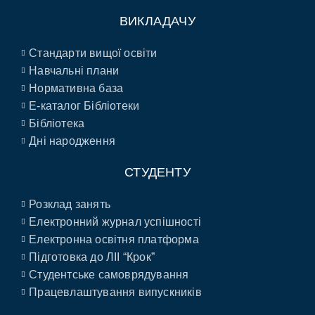
ВИКЛАДАЧУ
Стандарти вищої освіти
Навчальні плани
Нормативна база
E-каталог Бібліотеки
Бібліотека
Дні народження
СТУДЕНТУ
Розклад занять
Електронний журнал успішності
Електронна освітня платформа
Підготовка до ЛІІ “Крок”
Студентське самоврядування
Працевлаштування випускників