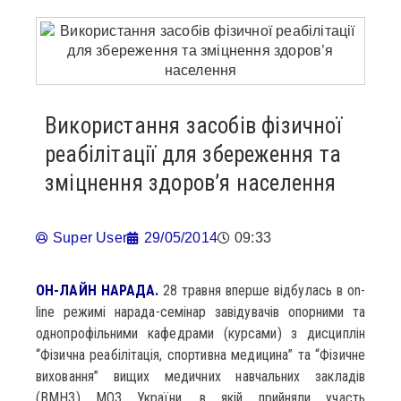
Використання засобів фізичної
реабілітації для збереження та
зміцнення здоров’я населення
Super User
29/05/2014
09:33
ОН-ЛАЙН НАРАДА.
28 травня вперше відбулась в on-
line режимі нарада-семінар завідувачів опорними та
однопрофільними кафедрами (курсами) з дисциплін
“Фізична реабілітація, спортивна медицина” та “Фізичне
виховання” вищих медичних навчальних закладів
(ВМНЗ) МОЗ України, в якій прийняли участь