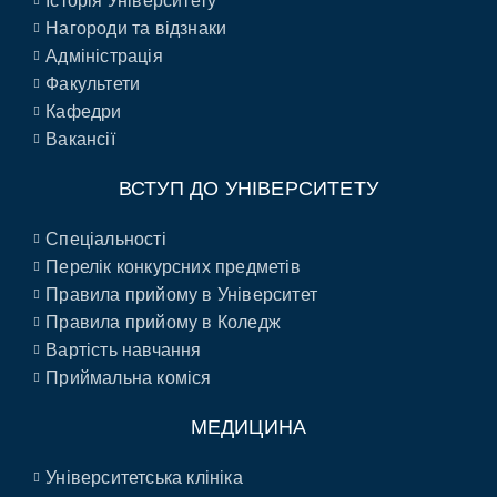
Історія Університету
Нагороди та відзнаки
Адміністрація
Факультети
Кафедри
Вакансії
ВСТУП ДО УНІВЕРСИТЕТУ
Спеціальності
Перелік конкурсних предметів
Правила прийому в Університет
Правила прийому в Коледж
Вартість навчання
Приймальна коміся
МЕДИЦИНА
Університетська клініка