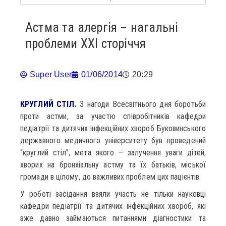
Астма та алергія – нагальні
проблеми XXI сторіччя
Super User
01/06/2014
20:29
КРУГЛИЙ СТІЛ.
З нагоди Всесвітнього дня боротьби
проти астми, за участю співробітників кафедри
педіатрії та дитячих інфекційних хвороб Буковинського
державного медичного університету був проведений
“круглий стіл”, мета якого – залучення уваги дітей,
хворих на бронхіальну астму та їх батьків, міської
громади в цілому, до важливих проблем цих пацієнтів.
У роботі засідання взяли участь не тільки науковці
кафедри педіатрії та дитячих інфекційних хвороб, які
вже давно займаються питаннями діагностики та