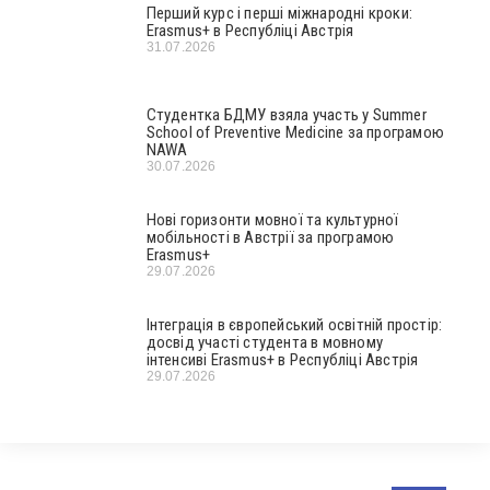
Перший курс і перші міжнародні кроки:
Erasmus+ в Республіці Австрія
31.07.2026
Студентка БДМУ взяла участь у Summer
School of Preventive Medicine за програмою
NAWA
30.07.2026
Нові горизонти мовної та культурної
мобільності в Австрії за програмою
Erasmus+
29.07.2026
Інтеграція в європейський освітній простір:
досвід участі студента в мовному
інтенсиві Erasmus+ в Республіці Австрія
29.07.2026