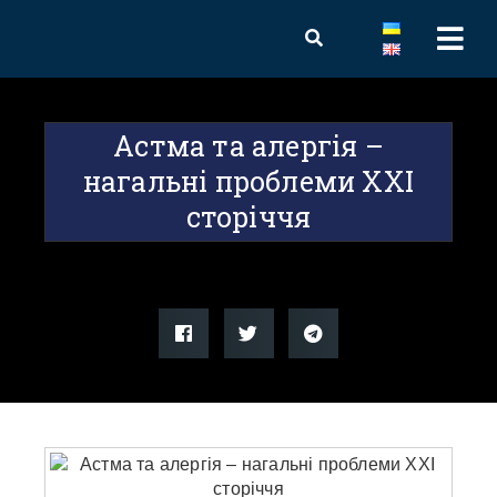
Астма та алергія –
нагальні проблеми XXI
сторіччя