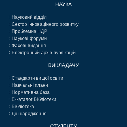
НАУКА
Науковий відділ
Сектор інноваційного розвитку
Проблемна НДР
Наукові форуми
Фахові видання
Електронний архів публікацій
ВИКЛАДАЧУ
Стандарти вищої освіти
Навчальні плани
Нормативна база
E-каталог Бібліотеки
Бібліотека
Дні народження
СТУДЕНТУ