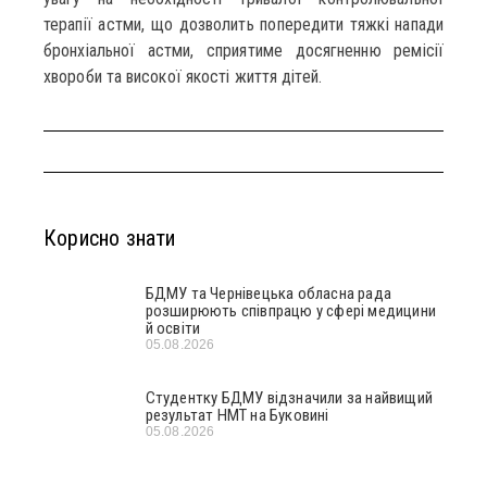
терапії астми, що дозволить попередити тяжкі напади
бронхіальної астми, сприятиме досягненню ремісії
хвороби та високої якості життя дітей.
Корисно знати
БДМУ та Чернівецька обласна рада
розширюють співпрацю у сфері медицини
й освіти
05.08.2026
Студентку БДМУ відзначили за найвищий
результат НМТ на Буковині
05.08.2026