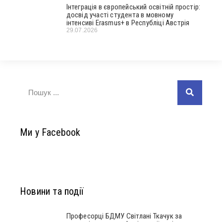
Інтеграція в європейський освітній простір:
досвід участі студента в мовному
інтенсиві Erasmus+ в Республіці Австрія
29.07.2026
Ми у Facebook
Новини та події
Професорці БДМУ Світлані Ткачук за