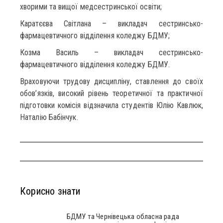
хворими та вищої медсестринської освіти;
Каратєєва Світлана – викладач сестринсько-
фармацевтичного відділення коледжу БДМУ;
Козма Василь – викладач сестринсько-
фармацевтичного відділення коледжу БДМУ.
Враховуючи трудову дисципліну, ставлення до своїх
обов’язків, високий рівень теоретичної та практичної
підготовки комісія відзначила студентів Юлію Кавлюк,
Наталію Бабінчук.
Корисно знати
БДМУ та Чернівецька обласна рада