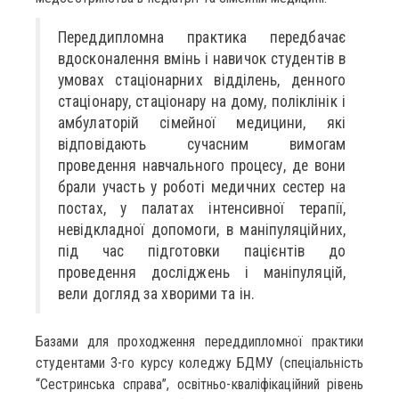
Переддипломна практика передбачає
вдосконалення вмінь і навичок студентів в
умовах стаціонарних відділень, денного
стаціонару, стаціонару на дому, поліклінік і
амбулаторій сімейної медицини, які
відповідають сучасним вимогам
проведення навчального процесу, де вони
брали участь у роботі медичних сестер на
постах, у палатах інтенсивної терапії,
невідкладної допомоги, в маніпуляційних,
під час підготовки пацієнтів до
проведення досліджень і маніпуляцій,
вели догляд за хворими та ін.
Базами для проходження переддипломної практики
студентами 3-го курсу коледжу БДМУ (спеціальність
“Сестринська справа”, освітньо-кваліфікаційний рівень