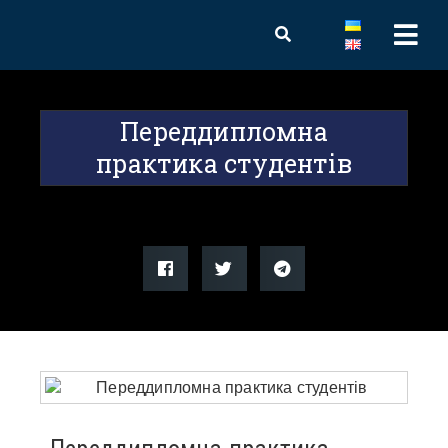
Переддипломна
практика студентів