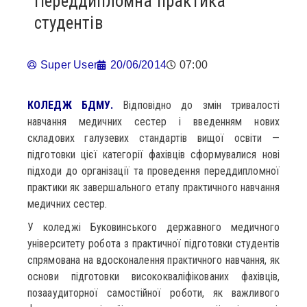
Переддипломна практика
студентів
Super User
20/06/2014
07:00
КОЛЕДЖ БДМУ.
Відповідно до змін тривалості
навчання медичних сестер і введенням нових
складових галузевих стандартів вищої освіти —
підготовки цієї категорії фахівців сформувалися нові
підходи до організації та проведення переддипломної
практики як завершального етапу практичного навчання
медичних сестер.
У коледжі Буковинського державного медичного
університету робота з практичної підготовки студентів
спрямована на вдосконалення практичного навчання, як
основи підготовки висококваліфікованих фахівців,
позааудиторної самостійної роботи, як важливого