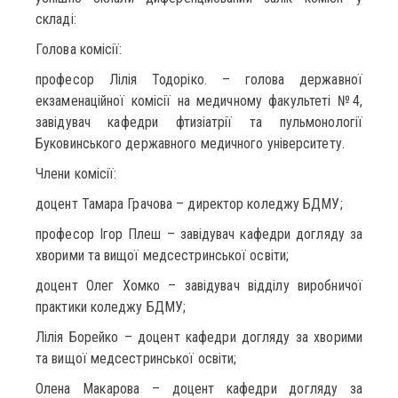
складі:
Голова комісії:
професор Лілія Тодоріко. – голова державної
екзаменаційної комісії на медичному факультеті №4,
завідувач кафедри фтизіатрії та пульмонології
Буковинського державного медичного університету.
Члени комісії:
доцент Тамара Грачова – директор коледжу БДМУ;
професор Ігор Плеш – завідувач кафедри догляду за
хворими та вищої медсестринської освіти;
доцент Олег Хомко – завідувач відділу виробничої
практики коледжу БДМУ;
Лілія Борейко – доцент кафедри догляду за хворими
та вищої медсестринської освіти;
Олена Макарова – доцент кафедри догляду за