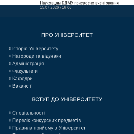
Науковцям БДМУ присвоєно вчені звання
15.07.2026
16:06
ПРО УНІВЕРСИТЕТ
Історія Університету
Нагороди та відзнаки
Адміністрація
Факультети
Кафедри
Вакансії
ВСТУП ДО УНІВЕРСИТЕТУ
Спеціальності
Перелік конкурсних предметів
Правила прийому в Університет