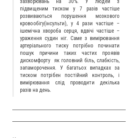
захворювань на 30%. У людей з
підвищеним тиском у 7 разів частіше
розвиваються порушення мозкового
кровообігу(інсульти), у 4 рази частіше –
ішемічна хвороба серця, вдвічі частіше –
ураження судин ніг. Саме з вимірювання
артеріального тиску потрібно починати
пошук причини таких частих проявів
дискомфорту як головний біль, слабкість,
запаморочення. У багатьох випадках за
тиском потрібен постійний контроль, і
вимірювання слід проводити декілька
разів на день.