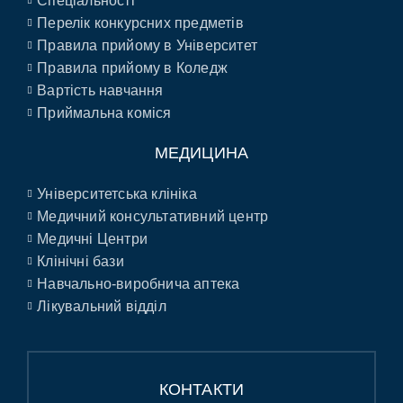
Спеціальності
Перелік конкурсних предметів
Правила прийому в Університет
Правила прийому в Коледж
Вартість навчання
Приймальна коміся
МЕДИЦИНА
Університетська клініка
Медичний консультативний центр
Медичні Центри
Клінічні бази
Навчально-виробнича аптека
Лікувальний відділ
КОНТАКТИ