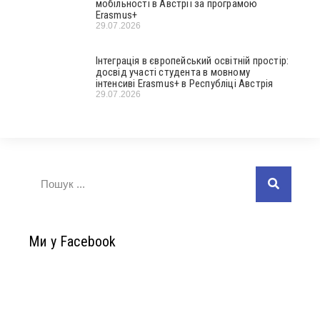
мобільності в Австрії за програмою
Erasmus+
29.07.2026
Інтеграція в європейський освітній простір:
досвід участі студента в мовному
інтенсиві Erasmus+ в Республіці Австрія
29.07.2026
Ми у Facebook