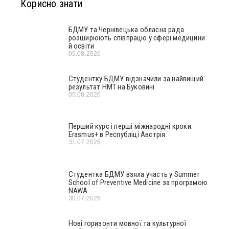
Корисно знати
БДМУ та Чернівецька обласна рада
розширюють співпрацю у сфері медицини
й освіти
05.08.2026
Студентку БДМУ відзначили за найвищий
результат НМТ на Буковині
05.08.2026
Перший курс і перші міжнародні кроки:
Erasmus+ в Республіці Австрія
31.07.2026
Студентка БДМУ взяла участь у Summer
School of Preventive Medicine за програмою
NAWA
30.07.2026
Нові горизонти мовної та культурної