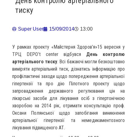
День контролю артеріального
тиску
Super User
15/09/2014
13:00
У рамках проекту «Майстерня Здоров’я»15 вересня у
ТРЦ DEPO’t center відбувся
День контролю
артеріального тиску
. Всі бажаючі могли безкоштовно
виміряти артеріальний тиск, дізнатись інформацію про
профілактичні заходи щодо попередження артеріальної
гіпертензії та про дію Пілотного проекту щодо
запровадження державного регулювання цін на
лікарські засоби для лікування осіб з гіпертонічною
хворобою на 2014 рік, отримати консультацію проф.
Оксани Полянської щодо запобігання виникнення
артеріальної гіпертензії та немедикаментозного
лікування підвищеного АТ.