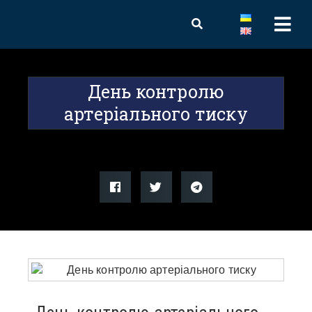
День контролю
артеріального тиску