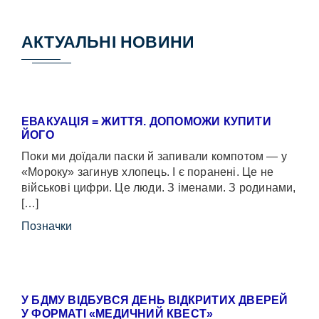
АКТУАЛЬНІ НОВИНИ
ЕВАКУАЦІЯ = ЖИТТЯ. ДОПОМОЖИ КУПИТИ
ЙОГО
Поки ми доїдали паски й запивали компотом — у
«Мороку» загинув хлопець. І є поранені. Це не
військові цифри. Це люди. З іменами. З родинами,
[…]
Позначки
У БДМУ ВІДБУВСЯ ДЕНЬ ВІДКРИТИХ ДВЕРЕЙ
У ФОРМАТІ «МЕДИЧНИЙ КВЕСТ»