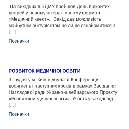
На вихідних в БДМУ пройшов День відкритих
дверей у новому інтерактивному форматі —
«Медичний квест». Захід дав можливість
майбутнім абітурієнтам не лише ознайомитися з
[…]
Позначки
РОЗВИТОК МЕДИЧНОЇ ОСВІТИ
3 грудня у м. Київ відбулася Конференція
досягнень і наступних кроків в рамках Засідання
Наглядової ради Україно-швейцарського Проєкту
«Розвиток медичної освіти». Участь у заході від
[…]
Позначки