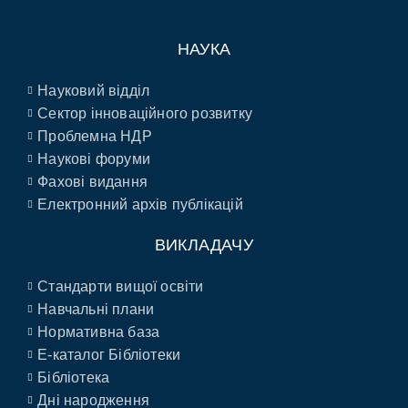
НАУКА
Науковий відділ
Сектор інноваційного розвитку
Проблемна НДР
Наукові форуми
Фахові видання
Електронний архів публікацій
ВИКЛАДАЧУ
Стандарти вищої освіти
Навчальні плани
Нормативна база
E-каталог Бібліотеки
Бібліотека
Дні народження