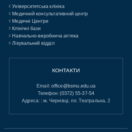
Університетська клініка
Медичний консультативний центр
Медичні Центри
Клінічні бази
Навчально-виробнича аптека
Лікувальний відділ
КОНТАКТИ
Email:
office@bsmu.edu.ua
Телефон:
(0372) 55-37-54
Адреса: : м. Чернівці, пл. Театральна, 2