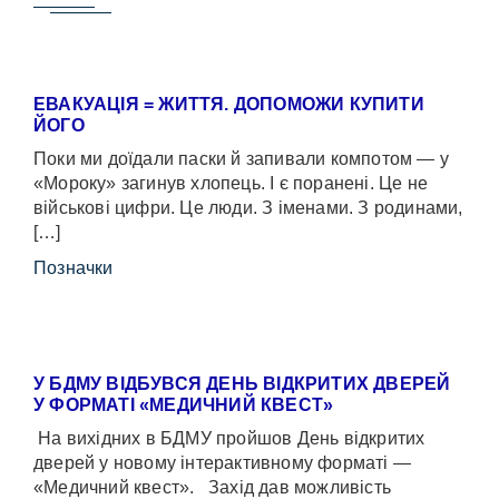
ЕВАКУАЦІЯ = ЖИТТЯ. ДОПОМОЖИ КУПИТИ
ЙОГО
Поки ми доїдали паски й запивали компотом — у
«Мороку» загинув хлопець. І є поранені. Це не
військові цифри. Це люди. З іменами. З родинами,
[…]
Позначки
У БДМУ ВІДБУВСЯ ДЕНЬ ВІДКРИТИХ ДВЕРЕЙ
У ФОРМАТІ «МЕДИЧНИЙ КВЕСТ»
На вихідних в БДМУ пройшов День відкритих
дверей у новому інтерактивному форматі —
«Медичний квест». Захід дав можливість