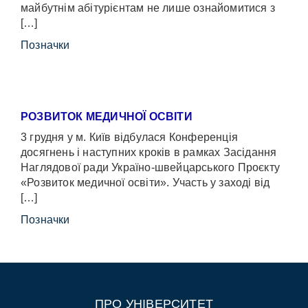
майбутнім абітурієнтам не лише ознайомитися з
[…]
Позначки
РОЗВИТОК МЕДИЧНОЇ ОСВІТИ
3 грудня у м. Київ відбулася Конференція
досягнень і наступних кроків в рамках Засідання
Наглядової ради Україно-швейцарського Проєкту
«Розвиток медичної освіти». Участь у заході від
[…]
Позначки
ПРО УНІВЕРСИТЕТ