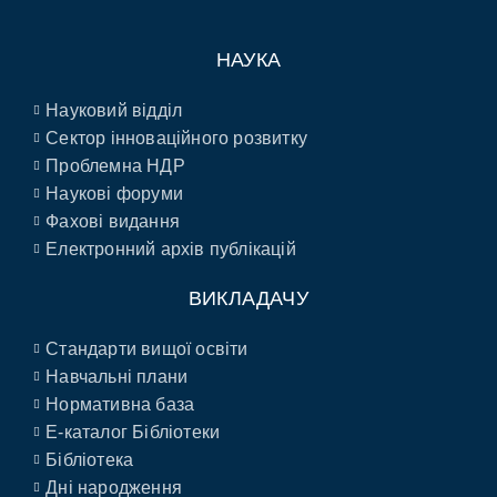
НАУКА
Науковий відділ
Сектор інноваційного розвитку
Проблемна НДР
Наукові форуми
Фахові видання
Електронний архів публікацій
ВИКЛАДАЧУ
Стандарти вищої освіти
Навчальні плани
Нормативна база
E-каталог Бібліотеки
Бібліотека
Дні народження