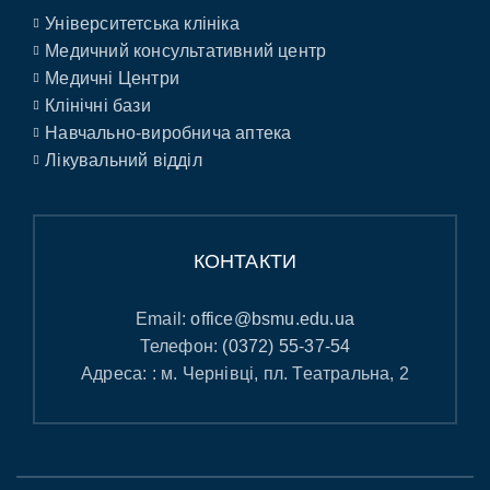
Університетська клініка
Медичний консультативний центр
Медичні Центри
Клінічні бази
Навчально-виробнича аптека
Лікувальний відділ
КОНТАКТИ
Email:
office@bsmu.edu.ua
Телефон:
(0372) 55-37-54
Адреса: : м. Чернівці, пл. Театральна, 2