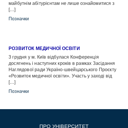
майбутнім абітурієнтам не лише ознайомитися з
[…]
Позначки
РОЗВИТОК МЕДИЧНОЇ ОСВІТИ
3 грудня у м. Київ відбулася Конференція
досягнень і наступних кроків в рамках Засідання
Наглядової ради Україно-швейцарського Проєкту
«Розвиток медичної освіти». Участь у заході від
[…]
Позначки
ПРО УНІВЕРСИТЕТ