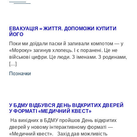
ЕВАКУАЦІЯ = ЖИТТЯ. ДОПОМОЖИ КУПИТИ
ЙОГО
Поки ми доїдали паски й запивали компотом — у
«Мороку» загинув хлопець. І є поранені. Це не
військові цифри. Це люди. З іменами. З родинами,
[…]
Позначки
У БДМУ ВІДБУВСЯ ДЕНЬ ВІДКРИТИХ ДВЕРЕЙ
У ФОРМАТІ «МЕДИЧНИЙ КВЕСТ»
На вихідних в БДМУ пройшов День відкритих
дверей у новому інтерактивному форматі —
«Медичний квест». Захід дав можливість