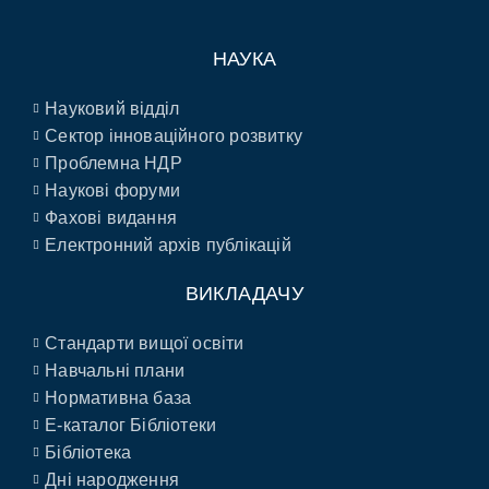
НАУКА
Науковий відділ
Сектор інноваційного розвитку
Проблемна НДР
Наукові форуми
Фахові видання
Електронний архів публікацій
ВИКЛАДАЧУ
Стандарти вищої освіти
Навчальні плани
Нормативна база
E-каталог Бібліотеки
Бібліотека
Дні народження