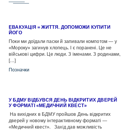
ЕВАКУАЦІЯ = ЖИТТЯ. ДОПОМОЖИ КУПИТИ
ЙОГО
Поки ми доїдали паски й запивали компотом — у
«Мороку» загинув хлопець. І є поранені. Це не
військові цифри. Це люди. З іменами. З родинами,
[…]
Позначки
У БДМУ ВІДБУВСЯ ДЕНЬ ВІДКРИТИХ ДВЕРЕЙ
У ФОРМАТІ «МЕДИЧНИЙ КВЕСТ»
На вихідних в БДМУ пройшов День відкритих
дверей у новому інтерактивному форматі —
«Медичний квест». Захід дав можливість