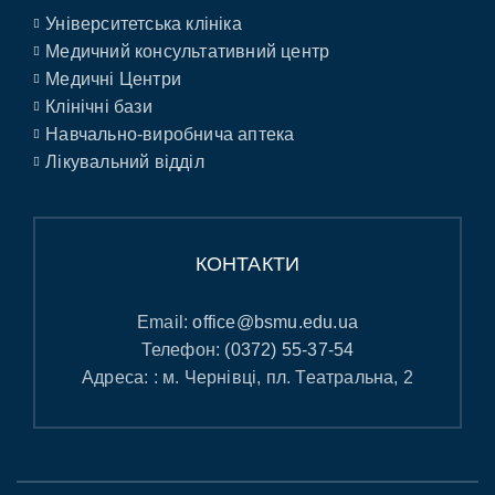
Університетська клініка
Медичний консультативний центр
Медичні Центри
Клінічні бази
Навчально-виробнича аптека
Лікувальний відділ
КОНТАКТИ
Email:
office@bsmu.edu.ua
Телефон:
(0372) 55-37-54
Адреса: : м. Чернівці, пл. Театральна, 2