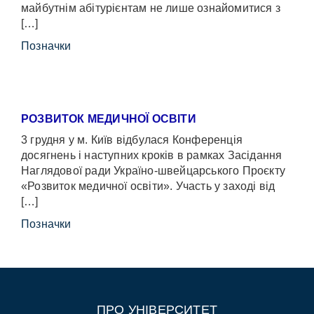
майбутнім абітурієнтам не лише ознайомитися з
[…]
Позначки
РОЗВИТОК МЕДИЧНОЇ ОСВІТИ
3 грудня у м. Київ відбулася Конференція
досягнень і наступних кроків в рамках Засідання
Наглядової ради Україно-швейцарського Проєкту
«Розвиток медичної освіти». Участь у заході від
[…]
Позначки
ПРО УНІВЕРСИТЕТ