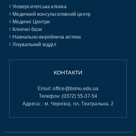
Університетська клініка
Медичний консультативний центр
Медичні Центри
Клінічні бази
Навчально-виробнича аптека
Лікувальний відділ
КОНТАКТИ
Email:
office@bsmu.edu.ua
Телефон:
(0372) 55-37-54
Адреса: : м. Чернівці, пл. Театральна, 2