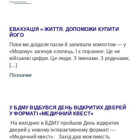
ЕВАКУАЦІЯ = ЖИТТЯ. ДОПОМОЖИ КУПИТИ
ЙОГО
Поки ми доїдали паски й запивали компотом — у
«Мороку» загинув хлопець. І є поранені. Це не
військові цифри. Це люди. З іменами. З родинами,
[…]
Позначки
У БДМУ ВІДБУВСЯ ДЕНЬ ВІДКРИТИХ ДВЕРЕЙ
У ФОРМАТІ «МЕДИЧНИЙ КВЕСТ»
На вихідних в БДМУ пройшов День відкритих
дверей у новому інтерактивному форматі —
«Медичний квест». Захід дав можливість