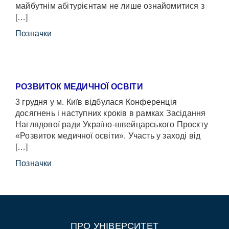
майбутнім абітурієнтам не лише ознайомитися з
[…]
Позначки
РОЗВИТОК МЕДИЧНОЇ ОСВІТИ
3 грудня у м. Київ відбулася Конференція
досягнень і наступних кроків в рамках Засідання
Наглядової ради Україно-швейцарського Проєкту
«Розвиток медичної освіти». Участь у заході від
[…]
Позначки
ПРО УНІВЕРСИТЕТ