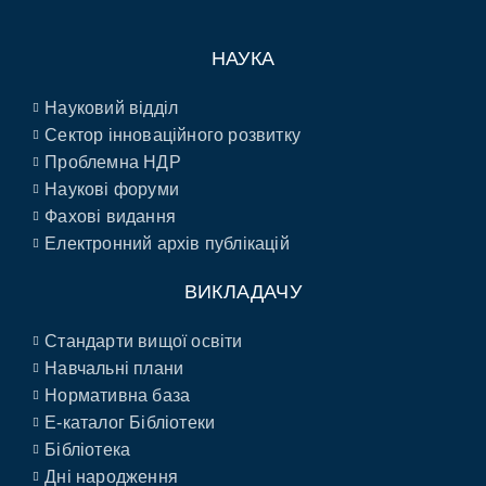
НАУКА
Науковий відділ
Сектор інноваційного розвитку
Проблемна НДР
Наукові форуми
Фахові видання
Електронний архів публікацій
ВИКЛАДАЧУ
Стандарти вищої освіти
Навчальні плани
Нормативна база
E-каталог Бібліотеки
Бібліотека
Дні народження