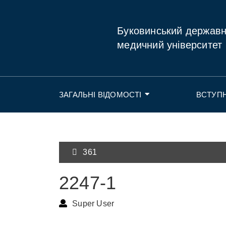
Буковинський держав
медичний університет
ЗАГАЛЬНІ ВІДОМОСТІ
ВСТУП
361
2247-1
Super User