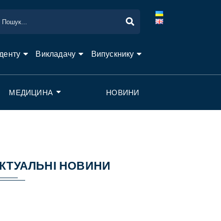
денту
Викладачу
Випускнику
МЕДИЦИНА
НОВИНИ
КТУАЛЬНІ НОВИНИ