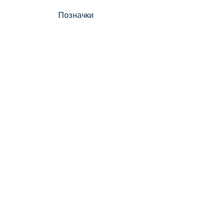
Позначки