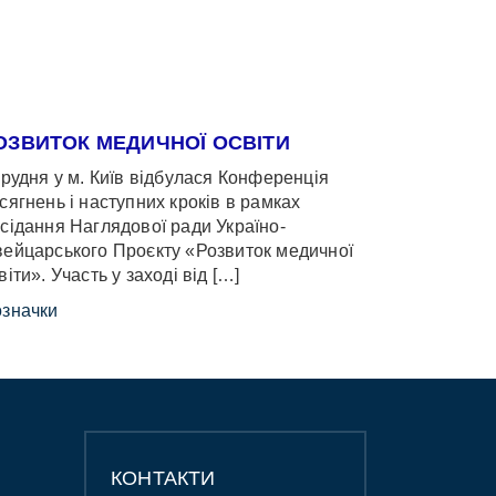
ОЗВИТОК МЕДИЧНОЇ ОСВІТИ
грудня у м. Київ відбулася Конференція
сягнень і наступних кроків в рамках
сідання Наглядової ради Україно-
ейцарського Проєкту «Розвиток медичної
віти». Участь у заході від […]
значки
КОНТАКТИ