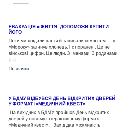
ЕВАКУАЦІЯ = ЖИТТЯ. ДОПОМОЖИ КУПИТИ
ЙОГО
Поки ми доїдали паски й запивали компотом — у
«Мороку» загинув хлопець. І є поранені. Це не
військові цифри. Це люди. З іменами. З родинами,
[…]
Позначки
У БДМУ ВІДБУВСЯ ДЕНЬ ВІДКРИТИХ ДВЕРЕЙ
У ФОРМАТІ «МЕДИЧНИЙ КВЕСТ»
На вихідних в БДМУ пройшов День відкритих
дверей у новому інтерактивному форматі —
«Медичний квест». Захід дав можливість