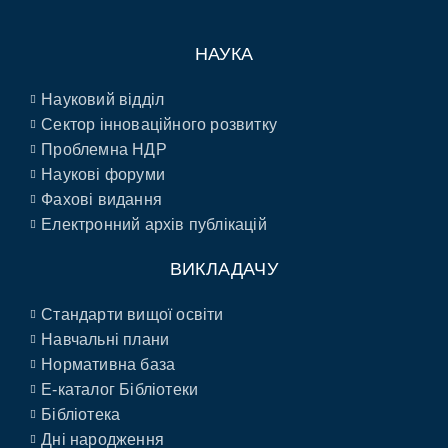
НАУКА
Науковий відділ
Сектор інноваційного розвитку
Проблемна НДР
Наукові форуми
Фахові видання
Електронний архів публікацій
ВИКЛАДАЧУ
Стандарти вищої освіти
Навчальні плани
Нормативна база
E-каталог Бібліотеки
Бібліотека
Дні народження