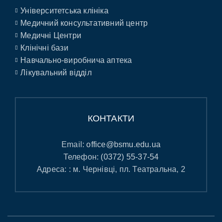
Університетська клініка
Медичний консультативний центр
Медичні Центри
Клінічні бази
Навчально-виробнича аптека
Лікувальний відділ
КОНТАКТИ
Email:
office@bsmu.edu.ua
Телефон:
(0372) 55-37-54
Адреса: : м. Чернівці, пл. Театральна, 2