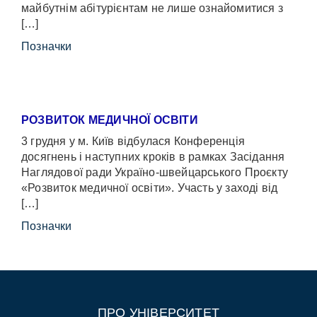
майбутнім абітурієнтам не лише ознайомитися з
[…]
Позначки
РОЗВИТОК МЕДИЧНОЇ ОСВІТИ
3 грудня у м. Київ відбулася Конференція
досягнень і наступних кроків в рамках Засідання
Наглядової ради Україно-швейцарського Проєкту
«Розвиток медичної освіти». Участь у заході від
[…]
Позначки
ПРО УНІВЕРСИТЕТ