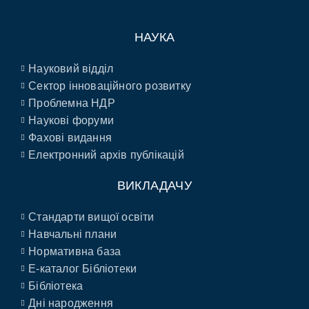
НАУКА
Науковий відділ
Сектор інноваційного розвитку
Проблемна НДР
Наукові форуми
Фахові видання
Електронний архів публікацій
ВИКЛАДАЧУ
Стандарти вищої освіти
Навчальні плани
Нормативна база
E-каталог Бібліотеки
Бібліотека
Дні народження