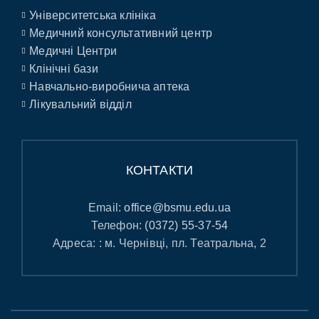
Університетська клініка
Медичний консультативний центр
Медичні Центри
Клінічні бази
Навчально-виробнича аптека
Лікувальний відділ
КОНТАКТИ
Email:
office@bsmu.edu.ua
Телефон:
(0372) 55-37-54
Адреса: : м. Чернівці, пл. Театральна, 2