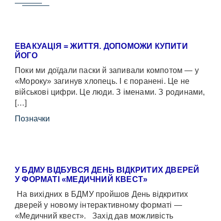
ЕВАКУАЦІЯ = ЖИТТЯ. ДОПОМОЖИ КУПИТИ
ЙОГО
Поки ми доїдали паски й запивали компотом — у
«Мороку» загинув хлопець. І є поранені. Це не
військові цифри. Це люди. З іменами. З родинами,
[…]
Позначки
У БДМУ ВІДБУВСЯ ДЕНЬ ВІДКРИТИХ ДВЕРЕЙ
У ФОРМАТІ «МЕДИЧНИЙ КВЕСТ»
На вихідних в БДМУ пройшов День відкритих
дверей у новому інтерактивному форматі —
«Медичний квест». Захід дав можливість