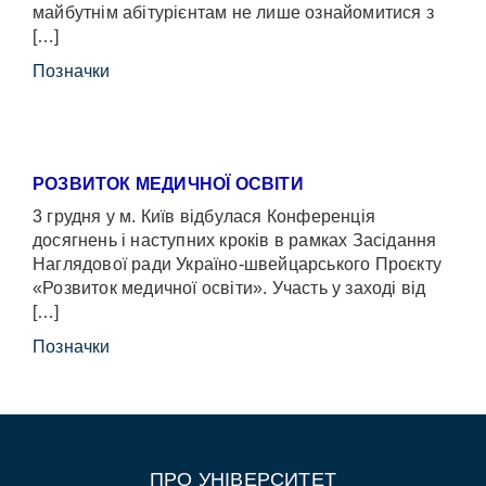
майбутнім абітурієнтам не лише ознайомитися з
[…]
Позначки
РОЗВИТОК МЕДИЧНОЇ ОСВІТИ
3 грудня у м. Київ відбулася Конференція
досягнень і наступних кроків в рамках Засідання
Наглядової ради Україно-швейцарського Проєкту
«Розвиток медичної освіти». Участь у заході від
[…]
Позначки
ПРО УНІВЕРСИТЕТ