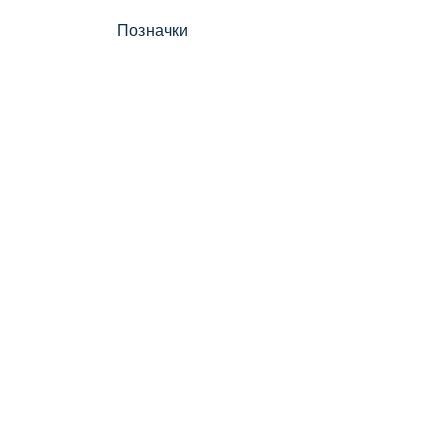
Позначки