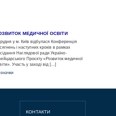
ОЗВИТОК МЕДИЧНОЇ ОСВІТИ
грудня у м. Київ відбулася Конференція
сягнень і наступних кроків в рамках
сідання Наглядової ради Україно-
ейцарського Проєкту «Розвиток медичної
віти». Участь у заході від […]
значки
КОНТАКТИ