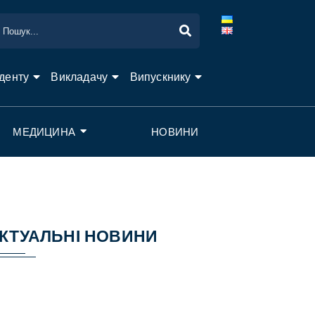
денту
Викладачу
Випускнику
МЕДИЦИНА
НОВИНИ
КТУАЛЬНІ НОВИНИ