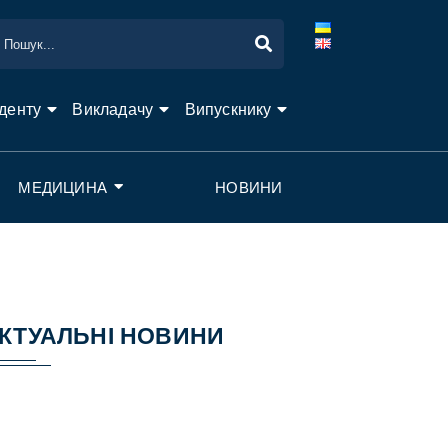
денту
Викладачу
Випускнику
МЕДИЦИНА
НОВИНИ
КТУАЛЬНІ НОВИНИ