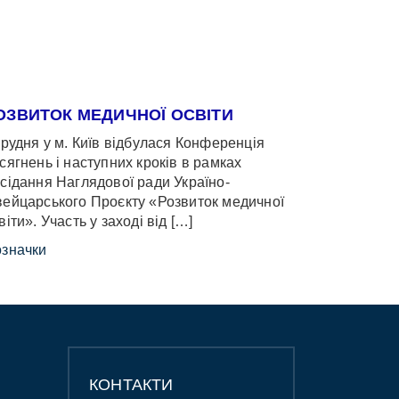
ОЗВИТОК МЕДИЧНОЇ ОСВІТИ
грудня у м. Київ відбулася Конференція
сягнень і наступних кроків в рамках
сідання Наглядової ради Україно-
ейцарського Проєкту «Розвиток медичної
віти». Участь у заході від […]
значки
КОНТАКТИ