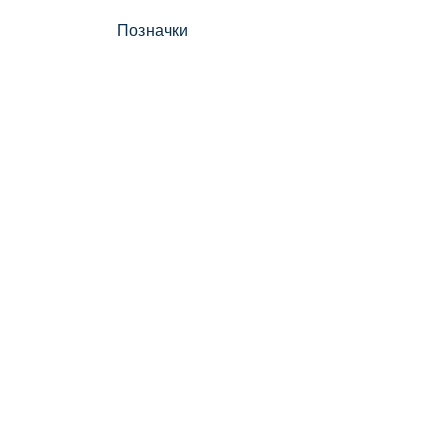
Позначки