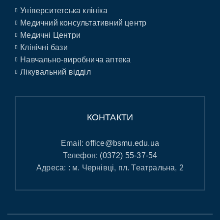
Університетська клініка
Медичний консультативний центр
Медичні Центри
Клінічні бази
Навчально-виробнича аптека
Лікувальний відділ
КОНТАКТИ
Email:
office@bsmu.edu.ua
Телефон:
(0372) 55-37-54
Адреса: : м. Чернівці, пл. Театральна, 2