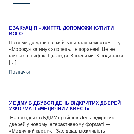
ЕВАКУАЦІЯ = ЖИТТЯ. ДОПОМОЖИ КУПИТИ
ЙОГО
Поки ми доїдали паски й запивали компотом — у
«Мороку» загинув хлопець. І є поранені. Це не
військові цифри. Це люди. З іменами. З родинами,
[…]
Позначки
У БДМУ ВІДБУВСЯ ДЕНЬ ВІДКРИТИХ ДВЕРЕЙ
У ФОРМАТІ «МЕДИЧНИЙ КВЕСТ»
На вихідних в БДМУ пройшов День відкритих
дверей у новому інтерактивному форматі —
«Медичний квест». Захід дав можливість