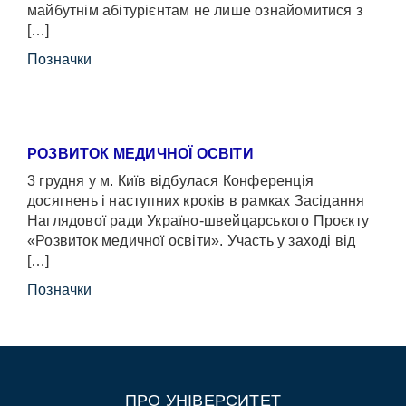
майбутнім абітурієнтам не лише ознайомитися з
[…]
Позначки
РОЗВИТОК МЕДИЧНОЇ ОСВІТИ
3 грудня у м. Київ відбулася Конференція
досягнень і наступних кроків в рамках Засідання
Наглядової ради Україно-швейцарського Проєкту
«Розвиток медичної освіти». Участь у заході від
[…]
Позначки
ПРО УНІВЕРСИТЕТ