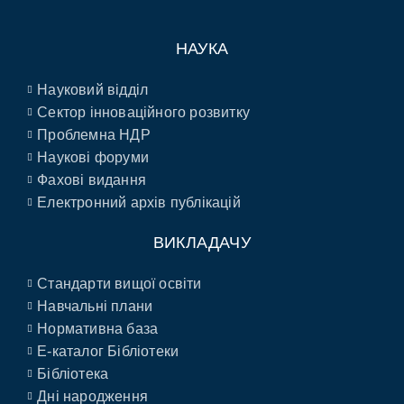
НАУКА
Науковий відділ
Сектор інноваційного розвитку
Проблемна НДР
Наукові форуми
Фахові видання
Електронний архів публікацій
ВИКЛАДАЧУ
Стандарти вищої освіти
Навчальні плани
Нормативна база
E-каталог Бібліотеки
Бібліотека
Дні народження