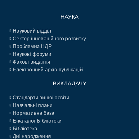
НАУКА
Науковий відділ
Сектор інноваційного розвитку
Проблемна НДР
Наукові форуми
Фахові видання
Електронний архів публікацій
ВИКЛАДАЧУ
Стандарти вищої освіти
Навчальні плани
Нормативна база
E-каталог Бібліотеки
Бібліотека
Дні народження