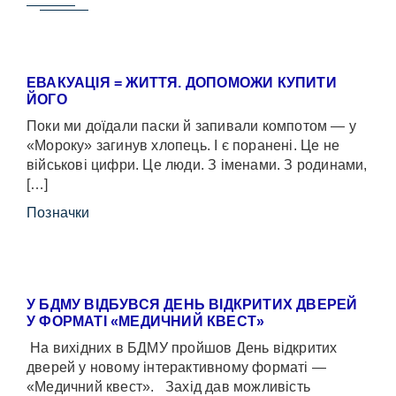
ЕВАКУАЦІЯ = ЖИТТЯ. ДОПОМОЖИ КУПИТИ
ЙОГО
Поки ми доїдали паски й запивали компотом — у
«Мороку» загинув хлопець. І є поранені. Це не
військові цифри. Це люди. З іменами. З родинами,
[…]
Позначки
У БДМУ ВІДБУВСЯ ДЕНЬ ВІДКРИТИХ ДВЕРЕЙ
У ФОРМАТІ «МЕДИЧНИЙ КВЕСТ»
На вихідних в БДМУ пройшов День відкритих
дверей у новому інтерактивному форматі —
«Медичний квест». Захід дав можливість