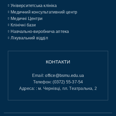
Університетська клініка
Медичний консультативний центр
Медичні Центри
Клінічні бази
Навчально-виробнича аптека
Лікувальний відділ
КОНТАКТИ
Email:
office@bsmu.edu.ua
Телефон:
(0372) 55-37-54
Адреса: : м. Чернівці, пл. Театральна, 2