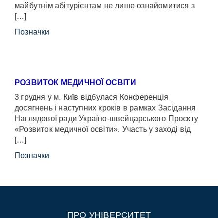
майбутнім абітурієнтам не лише ознайомитися з
[…]
Позначки
РОЗВИТОК МЕДИЧНОЇ ОСВІТИ
3 грудня у м. Київ відбулася Конференція
досягнень і наступних кроків в рамках Засідання
Наглядової ради Україно-швейцарського Проєкту
«Розвиток медичної освіти». Участь у заході від
[…]
Позначки
ПРО УНІВЕРСИТЕТ