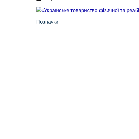
Позначки