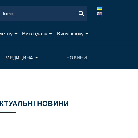
денту
Викладачу
Випускнику
МЕДИЦИНА
НОВИНИ
КТУАЛЬНІ НОВИНИ