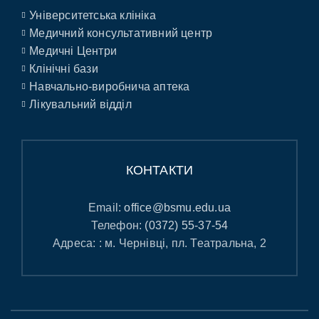
Університетська клініка
Медичний консультативний центр
Медичні Центри
Клінічні бази
Навчально-виробнича аптека
Лікувальний відділ
КОНТАКТИ
Email:
office@bsmu.edu.ua
Телефон:
(0372) 55-37-54
Адреса: : м. Чернівці, пл. Театральна, 2