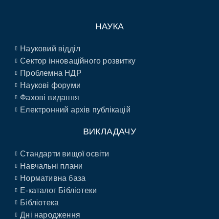
НАУКА
Науковий відділ
Сектор інноваційного розвитку
Проблемна НДР
Наукові форуми
Фахові видання
Електронний архів публікацій
ВИКЛАДАЧУ
Стандарти вищої освіти
Навчальні плани
Нормативна база
E-каталог Бібліотеки
Бібліотека
Дні народження