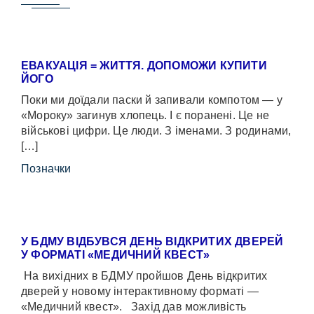
ЕВАКУАЦІЯ = ЖИТТЯ. ДОПОМОЖИ КУПИТИ
ЙОГО
Поки ми доїдали паски й запивали компотом — у
«Мороку» загинув хлопець. І є поранені. Це не
військові цифри. Це люди. З іменами. З родинами,
[…]
Позначки
У БДМУ ВІДБУВСЯ ДЕНЬ ВІДКРИТИХ ДВЕРЕЙ
У ФОРМАТІ «МЕДИЧНИЙ КВЕСТ»
На вихідних в БДМУ пройшов День відкритих
дверей у новому інтерактивному форматі —
«Медичний квест». Захід дав можливість