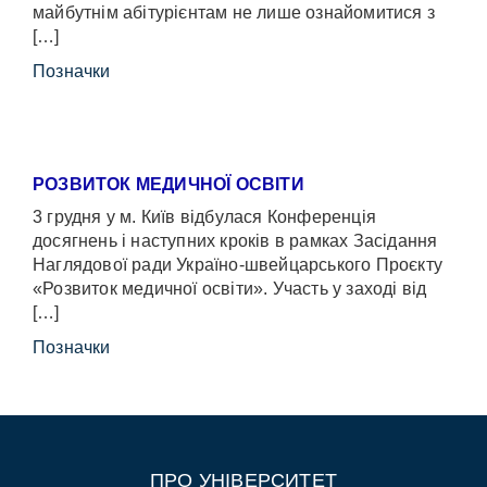
майбутнім абітурієнтам не лише ознайомитися з
[…]
Позначки
РОЗВИТОК МЕДИЧНОЇ ОСВІТИ
3 грудня у м. Київ відбулася Конференція
досягнень і наступних кроків в рамках Засідання
Наглядової ради Україно-швейцарського Проєкту
«Розвиток медичної освіти». Участь у заході від
[…]
Позначки
ПРО УНІВЕРСИТЕТ