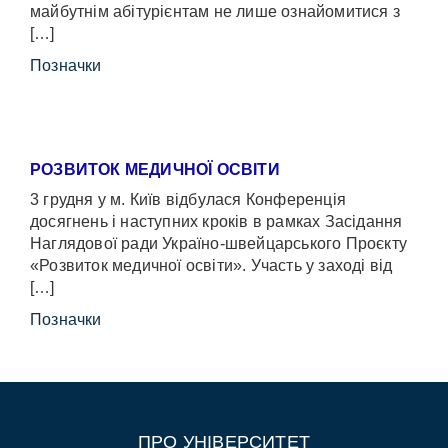
майбутнім абітурієнтам не лише ознайомитися з
[…]
Позначки
РОЗВИТОК МЕДИЧНОЇ ОСВІТИ
3 грудня у м. Київ відбулася Конференція
досягнень і наступних кроків в рамках Засідання
Наглядової ради Україно-швейцарського Проєкту
«Розвиток медичної освіти». Участь у заході від
[…]
Позначки
ПРО УНІВЕРСИТЕТ