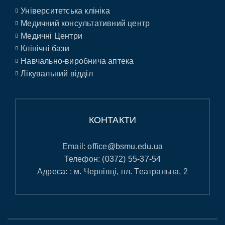
Університетська клініка
Медичний консультативний центр
Медичні Центри
Клінічні бази
Навчально-виробнича аптека
Лікувальний відділ
КОНТАКТИ
Email:
office@bsmu.edu.ua
Телефон:
(0372) 55-37-54
Адреса: : м. Чернівці, пл. Театральна, 2