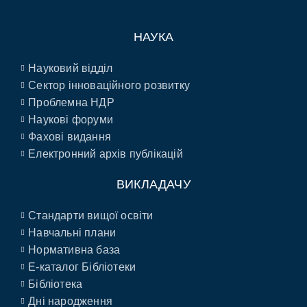
НАУКА
Науковий відділ
Сектор інноваційного розвитку
Проблемна НДР
Наукові форуми
Фахові видання
Електронний архів публікацій
ВИКЛАДАЧУ
Стандарти вищої освіти
Навчальні плани
Нормативна база
E-каталог Бібліотеки
Бібліотека
Дні народження