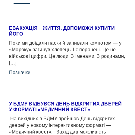
ЕВАКУАЦІЯ = ЖИТТЯ. ДОПОМОЖИ КУПИТИ
ЙОГО
Поки ми доїдали паски й запивали компотом — у
«Мороку» загинув хлопець. І є поранені. Це не
військові цифри. Це люди. З іменами. З родинами,
[…]
Позначки
У БДМУ ВІДБУВСЯ ДЕНЬ ВІДКРИТИХ ДВЕРЕЙ
У ФОРМАТІ «МЕДИЧНИЙ КВЕСТ»
На вихідних в БДМУ пройшов День відкритих
дверей у новому інтерактивному форматі —
«Медичний квест». Захід дав можливість